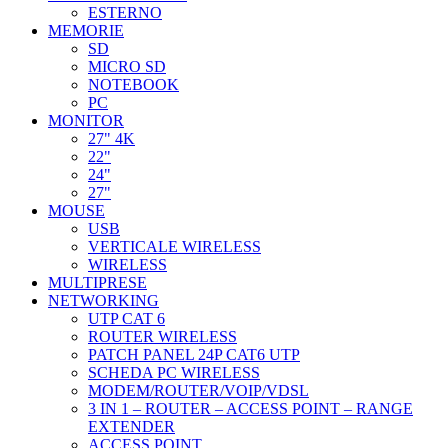
ESTERNO
MEMORIE
SD
MICRO SD
NOTEBOOK
PC
MONITOR
27" 4K
22"
24"
27"
MOUSE
USB
VERTICALE WIRELESS
WIRELESS
MULTIPRESE
NETWORKING
UTP CAT 6
ROUTER WIRELESS
PATCH PANEL 24P CAT6 UTP
SCHEDA PC WIRELESS
MODEM/ROUTER/VOIP/VDSL
3 IN 1 – ROUTER – ACCESS POINT – RANGE
EXTENDER
ACCESS POINT