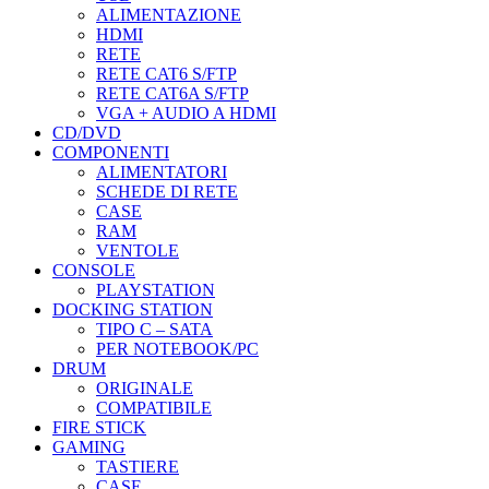
ALIMENTAZIONE
HDMI
RETE
RETE CAT6 S/FTP
RETE CAT6A S/FTP
VGA + AUDIO A HDMI
CD/DVD
COMPONENTI
ALIMENTATORI
SCHEDE DI RETE
CASE
RAM
VENTOLE
CONSOLE
PLAYSTATION
DOCKING STATION
TIPO C – SATA
PER NOTEBOOK/PC
DRUM
ORIGINALE
COMPATIBILE
FIRE STICK
GAMING
TASTIERE
CASE