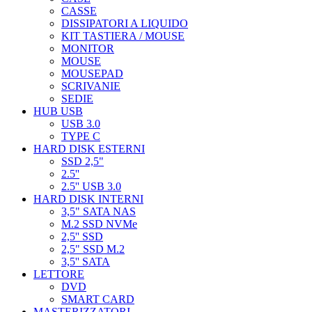
CASSE
DISSIPATORI A LIQUIDO
KIT TASTIERA / MOUSE
MONITOR
MOUSE
MOUSEPAD
SCRIVANIE
SEDIE
HUB USB
USB 3.0
TYPE C
HARD DISK ESTERNI
SSD 2,5"
2.5''
2.5'' USB 3.0
HARD DISK INTERNI
3,5" SATA NAS
M.2 SSD NVMe
2,5'' SSD
2,5" SSD M.2
3,5'' SATA
LETTORE
DVD
SMART CARD
MASTERIZZATORI