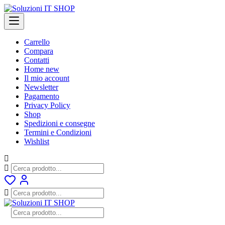
Skip
to
content
Carrello
Compara
Contatti
Home new
Il mio account
Newsletter
Pagamento
Privacy Policy
Shop
Spedizioni e consegne
Termini e Condizioni
Wishlist