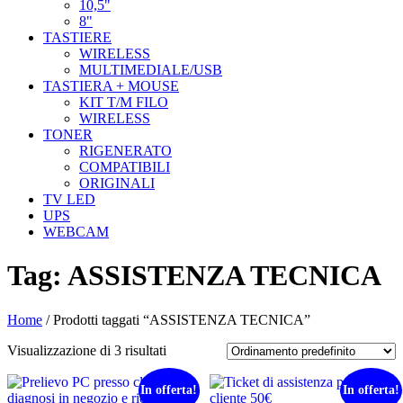
10,5"
8"
TASTIERE
WIRELESS
MULTIMEDIALE/USB
TASTIERA + MOUSE
KIT T/M FILO
WIRELESS
TONER
RIGENERATO
COMPATIBILI
ORIGINALI
TV LED
UPS
WEBCAM
Tag:
ASSISTENZA TECNICA
Home
/ Prodotti taggati “ASSISTENZA TECNICA”
Visualizzazione di 3 risultati
In offerta!
In offerta!