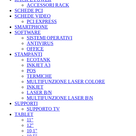
ACCESSORI RACK
SCHEDE PCI
SCHEDE VIDEO
PCI EXPRESS
SMARTPHONE
SOFTWARE
SISTEMI OPERATIVI
ANTIVIRUS
OFFICE
STAMPANTI
ECOTANK
INKJET A3
POS
TERMICHE
MULTIFUNZIONE LASER COLORE
INKJET
LASER B/N
MULTIFUNZIONE LASER B\N
SUPPORTI
SUPPORTO TV
TABLET
11"
12"
10,1"