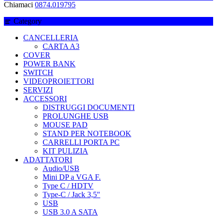
Chiamaci
0874.019795
Category
CANCELLERIA
CARTA A3
COVER
POWER BANK
SWITCH
VIDEOPROIETTORI
SERVIZI
ACCESSORI
DISTRUGGI DOCUMENTI
PROLUNGHE USB
MOUSE PAD
STAND PER NOTEBOOK
CARRELLI PORTA PC
KIT PULIZIA
ADATTATORI
Audio/USB
Mini DP a VGA F.
Type C / HDTV
Type-C / Jack 3,5"
USB
USB 3.0 A SATA