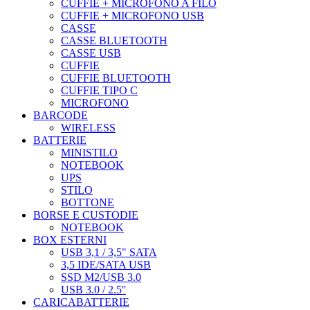
CUFFIE + MICROFONO A FILO
CUFFIE + MICROFONO USB
CASSE
CASSE BLUETOOTH
CASSE USB
CUFFIE
CUFFIE BLUETOOTH
CUFFIE TIPO C
MICROFONO
BARCODE
WIRELESS
BATTERIE
MINISTILO
NOTEBOOK
UPS
STILO
BOTTONE
BORSE E CUSTODIE
NOTEBOOK
BOX ESTERNI
USB 3,1 / 3,5" SATA
3,5 IDE/SATA USB
SSD M2/USB 3.0
USB 3.0 / 2.5''
CARICABATTERIE