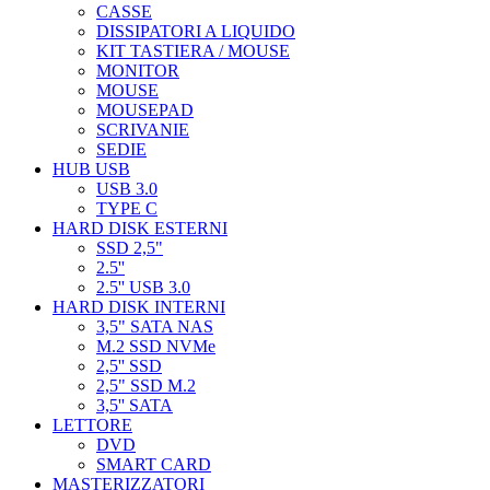
CASSE
DISSIPATORI A LIQUIDO
KIT TASTIERA / MOUSE
MONITOR
MOUSE
MOUSEPAD
SCRIVANIE
SEDIE
HUB USB
USB 3.0
TYPE C
HARD DISK ESTERNI
SSD 2,5"
2.5''
2.5'' USB 3.0
HARD DISK INTERNI
3,5" SATA NAS
M.2 SSD NVMe
2,5'' SSD
2,5" SSD M.2
3,5'' SATA
LETTORE
DVD
SMART CARD
MASTERIZZATORI