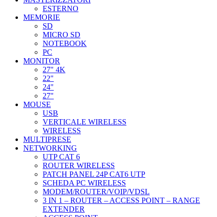
ESTERNO
MEMORIE
SD
MICRO SD
NOTEBOOK
PC
MONITOR
27" 4K
22"
24"
27"
MOUSE
USB
VERTICALE WIRELESS
WIRELESS
MULTIPRESE
NETWORKING
UTP CAT 6
ROUTER WIRELESS
PATCH PANEL 24P CAT6 UTP
SCHEDA PC WIRELESS
MODEM/ROUTER/VOIP/VDSL
3 IN 1 – ROUTER – ACCESS POINT – RANGE
EXTENDER