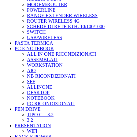
MODEM/ROUTER
POWERLINE
RANGE EXTENDER WIRELESS
ROUTER WIRELESS 4G
SCHEDE DI RETE ETH. 10/100/1000
SWITCH
USB/WIRELESS
PASTA TERMICA
PC E NOTEBOOK
ALL IN ONE RICONDIZIONATI
ASSEMBLATI
WORKSTATION
AIO
NB RICONDIZIONATI
SFF
ALLINONE
DESKTOP
NOTEBOOK
PC RICONDIZIONATI
PEN DRIVE
TIPO C – 3.2
3.2
PRESENTATION
WIFI
RACK E POWER