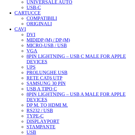
UNIVERSALE AUTO
USB-C
CARTUCCE
COMPATIBILI
ORIGINALI
CAVI
DVI
MIDIDP (M) / DP (M)
MICRO-USB / USB
VGA
8PIN LIGHTNING – USB C MALE FOR APPLE
DEVICES
UPS
PROLUNGHE USB
RETE CAT6 UTP
SAMSUNG 30 PIN
USB A TIPO C
8PIN LIGHTNING – USB A MALE FOR APPLE
DEVICES
DP M. TO HDMI M.
RS232 / USB
TYPE-C
DISPLAYPORT
STAMPANTE
USB