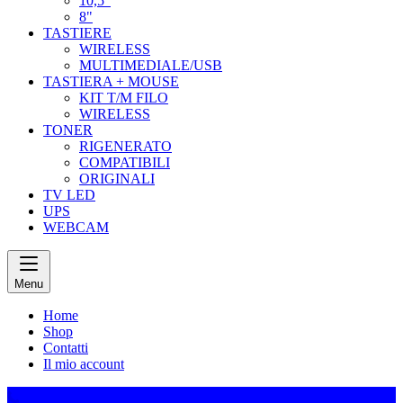
10,5"
8"
TASTIERE
WIRELESS
MULTIMEDIALE/USB
TASTIERA + MOUSE
KIT T/M FILO
WIRELESS
TONER
RIGENERATO
COMPATIBILI
ORIGINALI
TV LED
UPS
WEBCAM
Menu
Home
Shop
Contatti
Il mio account