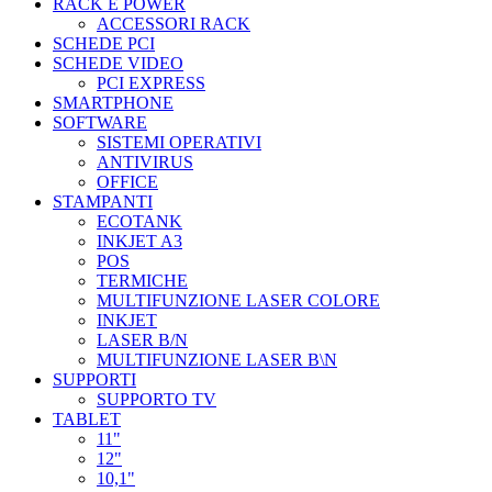
RACK E POWER
ACCESSORI RACK
SCHEDE PCI
SCHEDE VIDEO
PCI EXPRESS
SMARTPHONE
SOFTWARE
SISTEMI OPERATIVI
ANTIVIRUS
OFFICE
STAMPANTI
ECOTANK
INKJET A3
POS
TERMICHE
MULTIFUNZIONE LASER COLORE
INKJET
LASER B/N
MULTIFUNZIONE LASER B\N
SUPPORTI
SUPPORTO TV
TABLET
11"
12"
10,1"