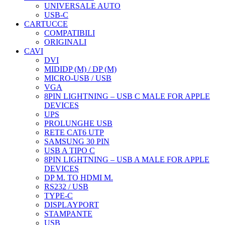
UNIVERSALE AUTO
USB-C
CARTUCCE
COMPATIBILI
ORIGINALI
CAVI
DVI
MIDIDP (M) / DP (M)
MICRO-USB / USB
VGA
8PIN LIGHTNING – USB C MALE FOR APPLE
DEVICES
UPS
PROLUNGHE USB
RETE CAT6 UTP
SAMSUNG 30 PIN
USB A TIPO C
8PIN LIGHTNING – USB A MALE FOR APPLE
DEVICES
DP M. TO HDMI M.
RS232 / USB
TYPE-C
DISPLAYPORT
STAMPANTE
USB