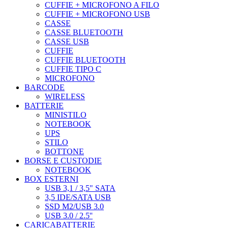
CUFFIE + MICROFONO A FILO
CUFFIE + MICROFONO USB
CASSE
CASSE BLUETOOTH
CASSE USB
CUFFIE
CUFFIE BLUETOOTH
CUFFIE TIPO C
MICROFONO
BARCODE
WIRELESS
BATTERIE
MINISTILO
NOTEBOOK
UPS
STILO
BOTTONE
BORSE E CUSTODIE
NOTEBOOK
BOX ESTERNI
USB 3,1 / 3,5" SATA
3,5 IDE/SATA USB
SSD M2/USB 3.0
USB 3.0 / 2.5''
CARICABATTERIE