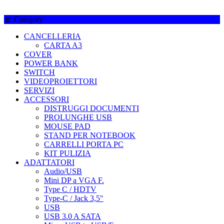
Category
CANCELLERIA
CARTA A3
COVER
POWER BANK
SWITCH
VIDEOPROIETTORI
SERVIZI
ACCESSORI
DISTRUGGI DOCUMENTI
PROLUNGHE USB
MOUSE PAD
STAND PER NOTEBOOK
CARRELLI PORTA PC
KIT PULIZIA
ADATTATORI
Audio/USB
Mini DP a VGA F.
Type C / HDTV
Type-C / Jack 3,5"
USB
USB 3.0 A SATA