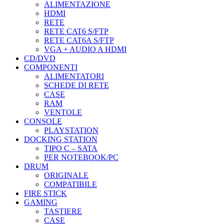
ALIMENTAZIONE
HDMI
RETE
RETE CAT6 S/FTP
RETE CAT6A S/FTP
VGA + AUDIO A HDMI
CD/DVD
COMPONENTI
ALIMENTATORI
SCHEDE DI RETE
CASE
RAM
VENTOLE
CONSOLE
PLAYSTATION
DOCKING STATION
TIPO C – SATA
PER NOTEBOOK/PC
DRUM
ORIGINALE
COMPATIBILE
FIRE STICK
GAMING
TASTIERE
CASE