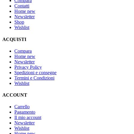
Compara
Contatti
Home new
Newsletter
Shop
Wishlist
ACQUISTI
Compara
Home new
Newsletter
Privacy Policy
Spedizioni e consegne
Termini e Condizioni
Wishlist
ACCOUNT
Carrello
Pagamento
Il mio account
Newsletter
Wishlist
Home new