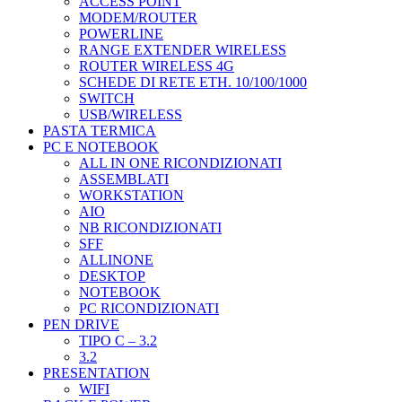
ACCESS POINT
MODEM/ROUTER
POWERLINE
RANGE EXTENDER WIRELESS
ROUTER WIRELESS 4G
SCHEDE DI RETE ETH. 10/100/1000
SWITCH
USB/WIRELESS
PASTA TERMICA
PC E NOTEBOOK
ALL IN ONE RICONDIZIONATI
ASSEMBLATI
WORKSTATION
AIO
NB RICONDIZIONATI
SFF
ALLINONE
DESKTOP
NOTEBOOK
PC RICONDIZIONATI
PEN DRIVE
TIPO C – 3.2
3.2
PRESENTATION
WIFI