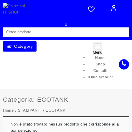
Skip
to
content
Category
Menu
Home
Shop
Contatti
Il mio account
Categoria:
ECOTANK
Home
/
STAMPANTI
/ ECOTANK
Non è stato trovato nessun prodotto che corrisponde alla
tua selezione.