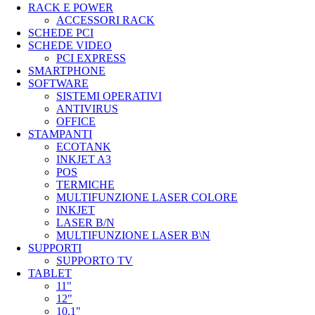
RACK E POWER
ACCESSORI RACK
SCHEDE PCI
SCHEDE VIDEO
PCI EXPRESS
SMARTPHONE
SOFTWARE
SISTEMI OPERATIVI
ANTIVIRUS
OFFICE
STAMPANTI
ECOTANK
INKJET A3
POS
TERMICHE
MULTIFUNZIONE LASER COLORE
INKJET
LASER B/N
MULTIFUNZIONE LASER B\N
SUPPORTI
SUPPORTO TV
TABLET
11"
12"
10,1"