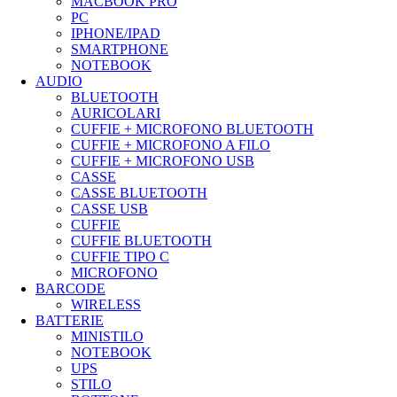
MACBOOK PRO
PC
IPHONE/IPAD
SMARTPHONE
NOTEBOOK
AUDIO
BLUETOOTH
AURICOLARI
CUFFIE + MICROFONO BLUETOOTH
CUFFIE + MICROFONO A FILO
CUFFIE + MICROFONO USB
CASSE
CASSE BLUETOOTH
CASSE USB
CUFFIE
CUFFIE BLUETOOTH
CUFFIE TIPO C
MICROFONO
BARCODE
WIRELESS
BATTERIE
MINISTILO
NOTEBOOK
UPS
STILO