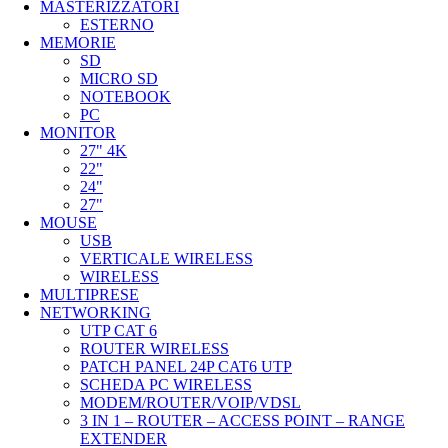
MASTERIZZATORI
ESTERNO
MEMORIE
SD
MICRO SD
NOTEBOOK
PC
MONITOR
27" 4K
22"
24"
27"
MOUSE
USB
VERTICALE WIRELESS
WIRELESS
MULTIPRESE
NETWORKING
UTP CAT 6
ROUTER WIRELESS
PATCH PANEL 24P CAT6 UTP
SCHEDA PC WIRELESS
MODEM/ROUTER/VOIP/VDSL
3 IN 1 – ROUTER – ACCESS POINT – RANGE
EXTENDER