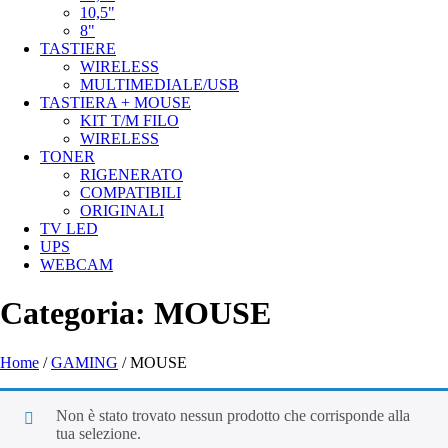
10,5"
8"
TASTIERE
WIRELESS
MULTIMEDIALE/USB
TASTIERA + MOUSE
KIT T/M FILO
WIRELESS
TONER
RIGENERATO
COMPATIBILI
ORIGINALI
TV LED
UPS
WEBCAM
Categoria:
MOUSE
Home
/
GAMING
/ MOUSE
Non è stato trovato nessun prodotto che corrisponde alla
tua selezione.