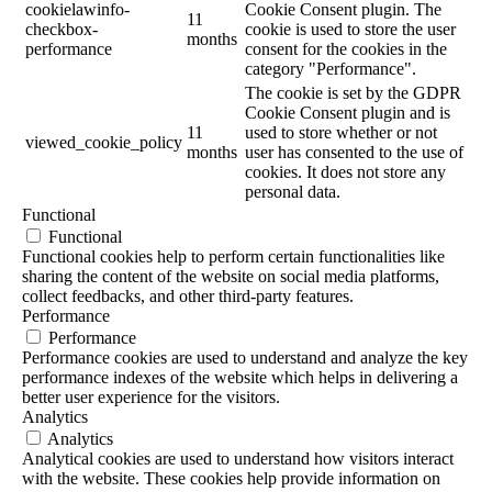
cookielawinfo-
Cookie Consent plugin. The
11
checkbox-
cookie is used to store the user
months
performance
consent for the cookies in the
category "Performance".
The cookie is set by the GDPR
Cookie Consent plugin and is
11
used to store whether or not
viewed_cookie_policy
months
user has consented to the use of
cookies. It does not store any
personal data.
Functional
Functional
Functional cookies help to perform certain functionalities like
sharing the content of the website on social media platforms,
collect feedbacks, and other third-party features.
Performance
Performance
Performance cookies are used to understand and analyze the key
performance indexes of the website which helps in delivering a
better user experience for the visitors.
Analytics
Analytics
Analytical cookies are used to understand how visitors interact
with the website. These cookies help provide information on