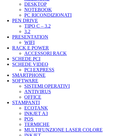
DESKTOP
NOTEBOOK
PC RICONDIZIONATI
PEN DRIVE
TIPO C – 3.2
3.2
PRESENTATION
WIFI
RACK E POWER
ACCESSORI RACK
SCHEDE PCI
SCHEDE VIDEO
PCI EXPRESS
SMARTPHONE
SOFTWARE
SISTEMI OPERATIVI
ANTIVIRUS
OFFICE
STAMPANTI
ECOTANK
INKJET A3
POS
TERMICHE
MULTIFUNZIONE LASER COLORE
INKJET