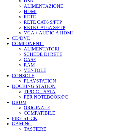
USB
ALIMENTAZIONE
HDMI
RETE
RETE CAT6 S/FTP
RETE CAT6A S/FTP
VGA + AUDIO A HDMI
CD/DVD
COMPONENTI
ALIMENTATORI
SCHEDE DI RETE
CASE
RAM
VENTOLE
CONSOLE
PLAYSTATION
DOCKING STATION
TIPO C – SATA
PER NOTEBOOK/PC
DRUM
ORIGINALE
COMPATIBILE
FIRE STICK
GAMING
TASTIERE