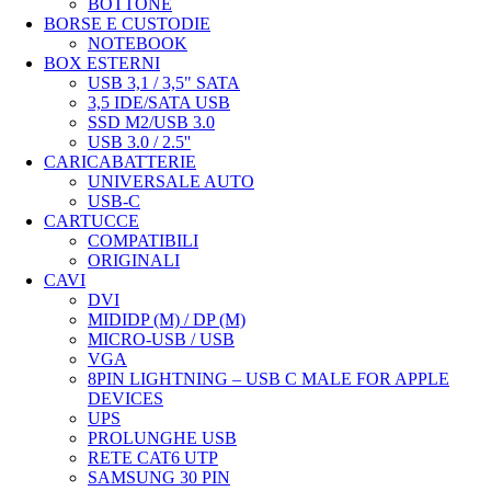
BOTTONE
BORSE E CUSTODIE
NOTEBOOK
BOX ESTERNI
USB 3,1 / 3,5" SATA
3,5 IDE/SATA USB
SSD M2/USB 3.0
USB 3.0 / 2.5''
CARICABATTERIE
UNIVERSALE AUTO
USB-C
CARTUCCE
COMPATIBILI
ORIGINALI
CAVI
DVI
MIDIDP (M) / DP (M)
MICRO-USB / USB
VGA
8PIN LIGHTNING – USB C MALE FOR APPLE
DEVICES
UPS
PROLUNGHE USB
RETE CAT6 UTP
SAMSUNG 30 PIN