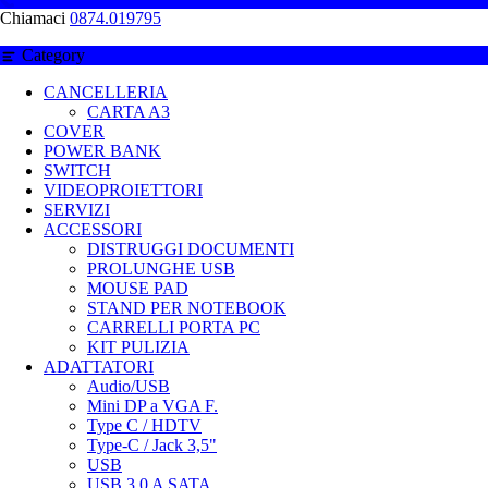
Chiamaci
0874.019795
Category
CANCELLERIA
CARTA A3
COVER
POWER BANK
SWITCH
VIDEOPROIETTORI
SERVIZI
ACCESSORI
DISTRUGGI DOCUMENTI
PROLUNGHE USB
MOUSE PAD
STAND PER NOTEBOOK
CARRELLI PORTA PC
KIT PULIZIA
ADATTATORI
Audio/USB
Mini DP a VGA F.
Type C / HDTV
Type-C / Jack 3,5"
USB
USB 3.0 A SATA