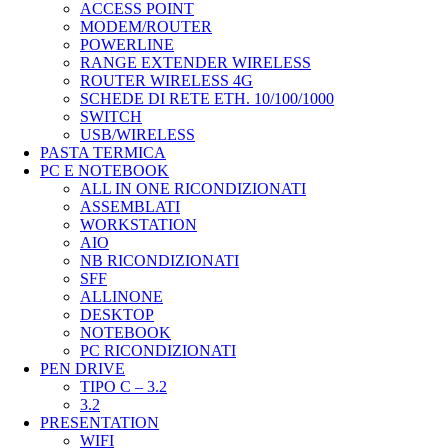
ACCESS POINT
MODEM/ROUTER
POWERLINE
RANGE EXTENDER WIRELESS
ROUTER WIRELESS 4G
SCHEDE DI RETE ETH. 10/100/1000
SWITCH
USB/WIRELESS
PASTA TERMICA
PC E NOTEBOOK
ALL IN ONE RICONDIZIONATI
ASSEMBLATI
WORKSTATION
AIO
NB RICONDIZIONATI
SFF
ALLINONE
DESKTOP
NOTEBOOK
PC RICONDIZIONATI
PEN DRIVE
TIPO C – 3.2
3.2
PRESENTATION
WIFI