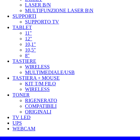
LASER B/N
MULTIFUNZIONE LASER B\N
SUPPORTI
SUPPORTO TV
TABLET
11"
12"
10,1"
10,5"
8"
TASTIERE
WIRELESS
MULTIMEDIALE/USB
TASTIERA + MOUSE
KIT T/M FILO
WIRELESS
TONER
RIGENERATO
COMPATIBILI
ORIGINALI
TV LED
UPS
WEBCAM