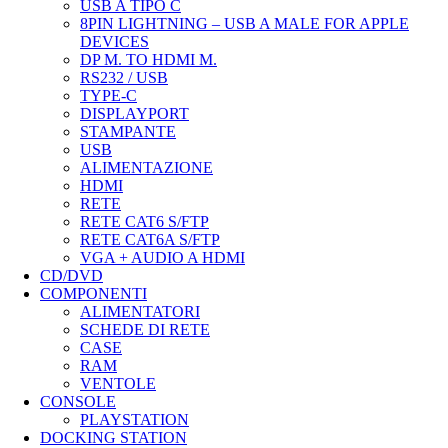
USB A TIPO C
8PIN LIGHTNING – USB A MALE FOR APPLE
DEVICES
DP M. TO HDMI M.
RS232 / USB
TYPE-C
DISPLAYPORT
STAMPANTE
USB
ALIMENTAZIONE
HDMI
RETE
RETE CAT6 S/FTP
RETE CAT6A S/FTP
VGA + AUDIO A HDMI
CD/DVD
COMPONENTI
ALIMENTATORI
SCHEDE DI RETE
CASE
RAM
VENTOLE
CONSOLE
PLAYSTATION
DOCKING STATION