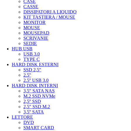
CASE
CASSE
DISSIPATORI A LIQUIDO
KIT TASTIERA / MOUSE
MONITOR
MOUSE
MOUSEPAD
SCRIVANIE
SEDIE
HUB USB
USB 3.0
TYPE C
HARD DISK ESTERNI
SSD 2,5"
2.5''
2.5'' USB 3.0
HARD DISK INTERNI
3,5" SATA NAS
M.2 SSD NVMe
2,5'' SSD
2,5" SSD M.2
3,5'' SATA
LETTORE
DVD
SMART CARD