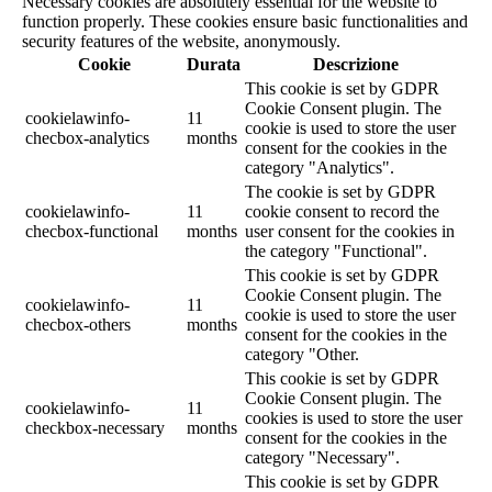
Necessary cookies are absolutely essential for the website to
function properly. These cookies ensure basic functionalities and
security features of the website, anonymously.
Cookie
Durata
Descrizione
This cookie is set by GDPR
Cookie Consent plugin. The
cookielawinfo-
11
cookie is used to store the user
checbox-analytics
months
consent for the cookies in the
category "Analytics".
The cookie is set by GDPR
cookielawinfo-
11
cookie consent to record the
checbox-functional
months
user consent for the cookies in
the category "Functional".
This cookie is set by GDPR
Cookie Consent plugin. The
cookielawinfo-
11
cookie is used to store the user
checbox-others
months
consent for the cookies in the
category "Other.
This cookie is set by GDPR
Cookie Consent plugin. The
cookielawinfo-
11
cookies is used to store the user
checkbox-necessary
months
consent for the cookies in the
category "Necessary".
This cookie is set by GDPR