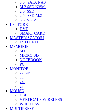
3,5" SATA NAS
M.2 SSD NVMe
2,5'' SSD
2,5" SSD M.2
3,5'' SATA
LETTORE
DVD
SMART CARD
MASTERIZZATORI
ESTERNO
MEMORIE
SD
MICRO SD
NOTEBOOK
PC
MONITOR
27" 4K
22"
24"
27"
MOUSE
USB
VERTICALE WIRELESS
WIRELESS
MULTIPRESE