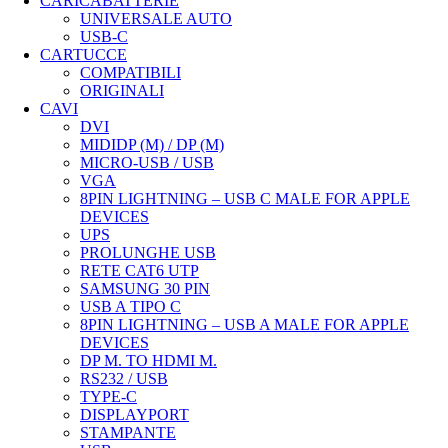
CARICABATTERIE
UNIVERSALE AUTO
USB-C
CARTUCCE
COMPATIBILI
ORIGINALI
CAVI
DVI
MIDIDP (M) / DP (M)
MICRO-USB / USB
VGA
8PIN LIGHTNING – USB C MALE FOR APPLE
DEVICES
UPS
PROLUNGHE USB
RETE CAT6 UTP
SAMSUNG 30 PIN
USB A TIPO C
8PIN LIGHTNING – USB A MALE FOR APPLE
DEVICES
DP M. TO HDMI M.
RS232 / USB
TYPE-C
DISPLAYPORT
STAMPANTE