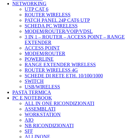
NETWORKING
UTP CAT 6
ROUTER WIRELESS
PATCH PANEL 24P CAT6 UTP
SCHEDA PC WIRELESS
MODEM/ROUTER/VOIP/VDSL
3 IN 1 – ROUTER – ACCESS POINT – RANGE
EXTENDER
ACCESS POINT
MODEM/ROUTER
POWERLINE
RANGE EXTENDER WIRELESS
ROUTER WIRELESS 4G
SCHEDE DI RETE ETH. 10/100/1000
SWITCH
USB/WIRELESS
PASTA TERMICA
PC E NOTEBOOK
ALL IN ONE RICONDIZIONATI
ASSEMBLATI
WORKSTATION
AIO
NB RICONDIZIONATI
SFF
ALLINONE