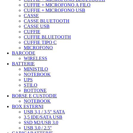
CUFFIE + MICROFONO A FILO
CUFFIE + MICROFONO USB
CASSE
CASSE BLUETOOTH
CASSE USB
CUFFIE
CUFFIE BLUETOOTH
CUFFIE TIPO C
MICROFONO
BARCODE
WIRELESS
BATTERIE
MINISTILO
NOTEBOOK
UPS
STILO
BOTTONE
BORSE E CUSTODIE
NOTEBOOK
BOX ESTERNI
USB 3,1 / 3,5" SATA
3,5 IDE/SATA USB
SSD M2/USB 3.0
USB 3.0 / 2.5''