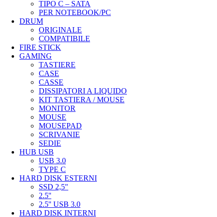
TIPO C – SATA
PER NOTEBOOK/PC
DRUM
ORIGINALE
COMPATIBILE
FIRE STICK
GAMING
TASTIERE
CASE
CASSE
DISSIPATORI A LIQUIDO
KIT TASTIERA / MOUSE
MONITOR
MOUSE
MOUSEPAD
SCRIVANIE
SEDIE
HUB USB
USB 3.0
TYPE C
HARD DISK ESTERNI
SSD 2,5"
2.5''
2.5'' USB 3.0
HARD DISK INTERNI