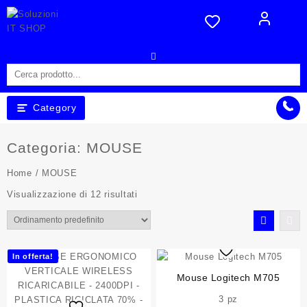
Skip
to
content
Category
Categoria:
MOUSE
Home
/ MOUSE
Visualizzazione di 12 risultati
In offerta!
Mouse Logitech M705
3 pz