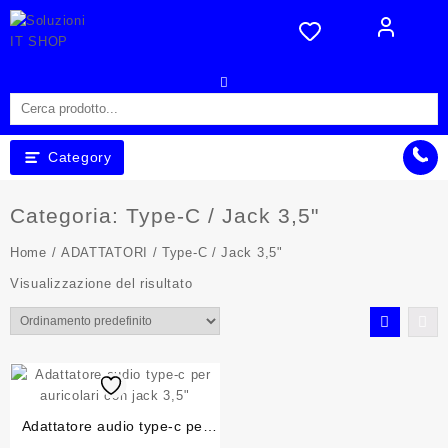
Skip
to
content
Category
Categoria:
Type-C / Jack 3,5"
Home
/
ADATTATORI
/ Type-C / Jack 3,5"
Visualizzazione del risultato
Adattatore audio type-c per
auricolari con jack 3,5″