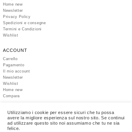
Home new
Newsletter
Privacy Policy
Spedizioni e consegne
Termini e Condizioni
Wishlist
ACCOUNT
Carrello
Pagamento
Il mio account
Newsletter
Wishlist
Home new
Compara
SITO UFFICIALE
Utilizziamo i cookie per essere sicuri che tu possa
avere la migliore esperienza sul nostro sito. Se continui
SOLUZIONI IT
ad utilizzare questo sito noi assumiamo che tu ne sia
felice.