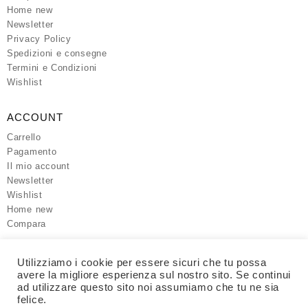
Home new
Newsletter
Privacy Policy
Spedizioni e consegne
Termini e Condizioni
Wishlist
ACCOUNT
Carrello
Pagamento
Il mio account
Newsletter
Wishlist
Home new
Compara
SITO UFFICIALE
Utilizziamo i cookie per essere sicuri che tu possa
avere la migliore esperienza sul nostro sito. Se continui
SOLUZIONI IT
ad utilizzare questo sito noi assumiamo che tu ne sia
felice.