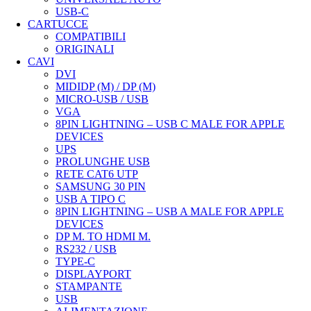
USB-C
CARTUCCE
COMPATIBILI
ORIGINALI
CAVI
DVI
MIDIDP (M) / DP (M)
MICRO-USB / USB
VGA
8PIN LIGHTNING – USB C MALE FOR APPLE
DEVICES
UPS
PROLUNGHE USB
RETE CAT6 UTP
SAMSUNG 30 PIN
USB A TIPO C
8PIN LIGHTNING – USB A MALE FOR APPLE
DEVICES
DP M. TO HDMI M.
RS232 / USB
TYPE-C
DISPLAYPORT
STAMPANTE
USB