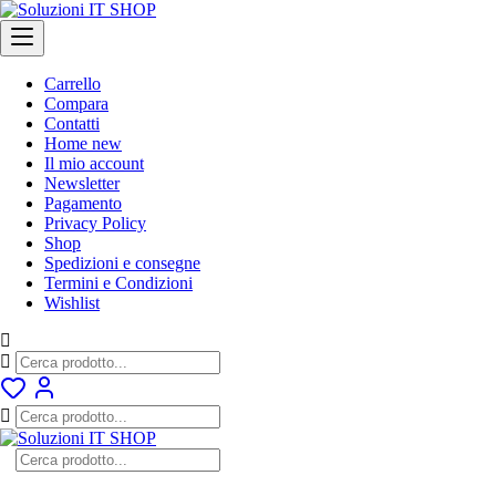
Skip
to
content
Carrello
Compara
Contatti
Home new
Il mio account
Newsletter
Pagamento
Privacy Policy
Shop
Spedizioni e consegne
Termini e Condizioni
Wishlist