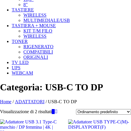
8"
TASTIERE
WIRELESS
MULTIMEDIALE/USB
TASTIERA + MOUSE
KIT T/M FILO
WIRELESS
TONER
RIGENERATO
COMPATIBILI
ORIGINALI
TV LED
UPS
WEBCAM
Categoria:
USB-C TO DP
Home
/
ADATTATORI
/ USB-C TO DP
Visualizzazione di 2 risultati