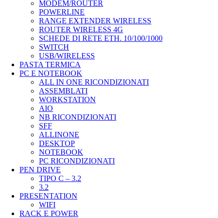
MODEM/ROUTER
POWERLINE
RANGE EXTENDER WIRELESS
ROUTER WIRELESS 4G
SCHEDE DI RETE ETH. 10/100/1000
SWITCH
USB/WIRELESS
PASTA TERMICA
PC E NOTEBOOK
ALL IN ONE RICONDIZIONATI
ASSEMBLATI
WORKSTATION
AIO
NB RICONDIZIONATI
SFF
ALLINONE
DESKTOP
NOTEBOOK
PC RICONDIZIONATI
PEN DRIVE
TIPO C – 3.2
3.2
PRESENTATION
WIFI
RACK E POWER