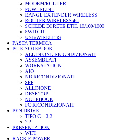
MODEM/ROUTER
POWERLINE
RANGE EXTENDER WIRELESS
ROUTER WIRELESS 4G
SCHEDE DI RETE ETH. 10/100/1000
SWITCH
USB/WIRELESS
PASTA TERMICA
PC E NOTEBOOK
ALL IN ONE RICONDIZIONATI
ASSEMBLATI
WORKSTATION
AIO
NB RICONDIZIONATI
SFF
ALLINONE
DESKTOP
NOTEBOOK
PC RICONDIZIONATI
PEN DRIVE
TIPO C – 3.2
3.2
PRESENTATION
WIFI
RACK E POWER