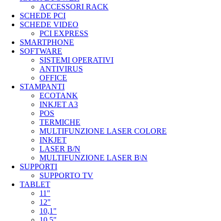
ACCESSORI RACK
SCHEDE PCI
SCHEDE VIDEO
PCI EXPRESS
SMARTPHONE
SOFTWARE
SISTEMI OPERATIVI
ANTIVIRUS
OFFICE
STAMPANTI
ECOTANK
INKJET A3
POS
TERMICHE
MULTIFUNZIONE LASER COLORE
INKJET
LASER B/N
MULTIFUNZIONE LASER B\N
SUPPORTI
SUPPORTO TV
TABLET
11"
12"
10,1"
10,5"