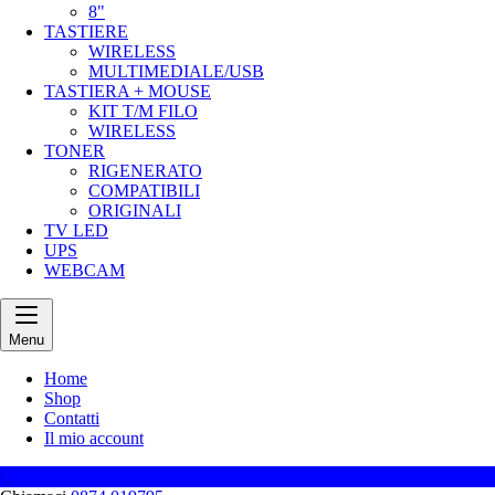
8"
TASTIERE
WIRELESS
MULTIMEDIALE/USB
TASTIERA + MOUSE
KIT T/M FILO
WIRELESS
TONER
RIGENERATO
COMPATIBILI
ORIGINALI
TV LED
UPS
WEBCAM
Menu
Home
Shop
Contatti
Il mio account