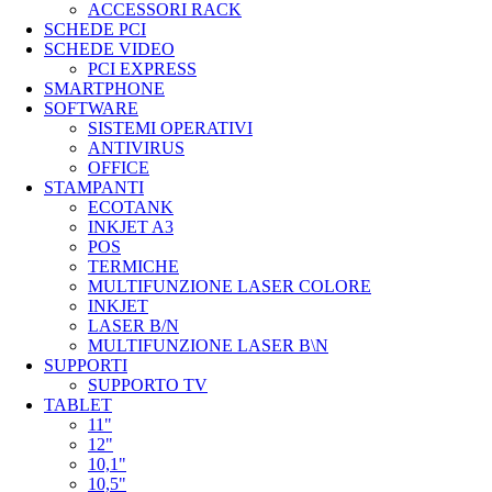
ACCESSORI RACK
SCHEDE PCI
SCHEDE VIDEO
PCI EXPRESS
SMARTPHONE
SOFTWARE
SISTEMI OPERATIVI
ANTIVIRUS
OFFICE
STAMPANTI
ECOTANK
INKJET A3
POS
TERMICHE
MULTIFUNZIONE LASER COLORE
INKJET
LASER B/N
MULTIFUNZIONE LASER B\N
SUPPORTI
SUPPORTO TV
TABLET
11"
12"
10,1"
10,5"