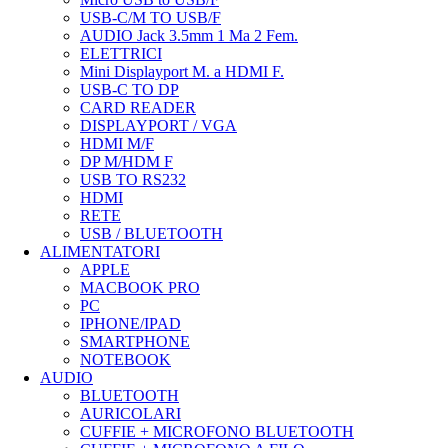
USB-C/M TO USB/F
AUDIO Jack 3.5mm 1 Ma 2 Fem.
ELETTRICI
Mini Displayport M. a HDMI F.
USB-C TO DP
CARD READER
DISPLAYPORT / VGA
HDMI M/F
DP M/HDM F
USB TO RS232
HDMI
RETE
USB / BLUETOOTH
ALIMENTATORI
APPLE
MACBOOK PRO
PC
IPHONE/IPAD
SMARTPHONE
NOTEBOOK
AUDIO
BLUETOOTH
AURICOLARI
CUFFIE + MICROFONO BLUETOOTH