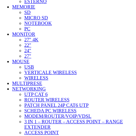
ESTERNO
MEMORIE
SD
MICRO SD
NOTEBOOK
PC
MONITOR
27" 4K
22"
24"
27"
MOUSE
USB
VERTICALE WIRELESS
WIRELESS
MULTIPRESE
NETWORKING
UTP CAT 6
ROUTER WIRELESS
PATCH PANEL 24P CAT6 UTP
SCHEDA PC WIRELESS
MODEM/ROUTER/VOIP/VDSL
3 IN 1 – ROUTER – ACCESS POINT – RANGE
EXTENDER
ACCESS POINT