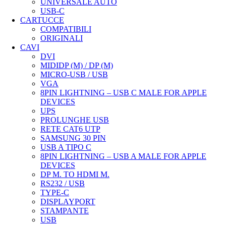
UNIVERSALE AUTO
USB-C
CARTUCCE
COMPATIBILI
ORIGINALI
CAVI
DVI
MIDIDP (M) / DP (M)
MICRO-USB / USB
VGA
8PIN LIGHTNING – USB C MALE FOR APPLE
DEVICES
UPS
PROLUNGHE USB
RETE CAT6 UTP
SAMSUNG 30 PIN
USB A TIPO C
8PIN LIGHTNING – USB A MALE FOR APPLE
DEVICES
DP M. TO HDMI M.
RS232 / USB
TYPE-C
DISPLAYPORT
STAMPANTE
USB