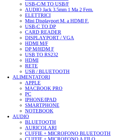
USB-C/M TO USB/F
AUDIO Jack 3.5mm 1 Ma 2 Fem.
ELETTRICI
Mini Displayport M. a HDMI F.
USB-C TO DP
CARD READER
DISPLAYPORT / VGA
HDMI M/F
DP M/HDM F
USB TO RS232
HDMI
RETE
USB / BLUETOOTH
ALIMENTATORI
APPLE
MACBOOK PRO
PC
IPHONE/IPAD
SMARTPHONE
NOTEBOOK
AUDIO
BLUETOOTH
AURICOLARI
CUFFIE + MICROFONO BLUETOOTH
CUFFIE + MICROFONO A FILO