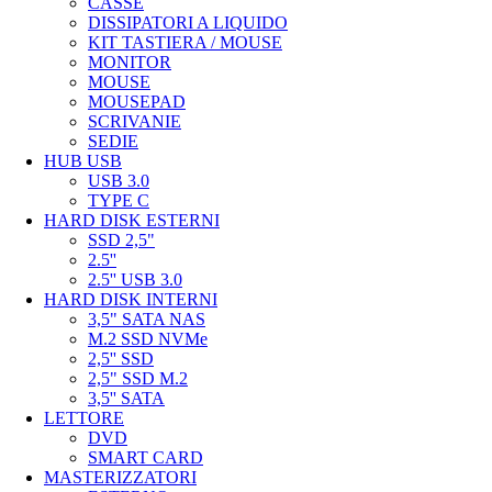
CASSE
DISSIPATORI A LIQUIDO
KIT TASTIERA / MOUSE
MONITOR
MOUSE
MOUSEPAD
SCRIVANIE
SEDIE
HUB USB
USB 3.0
TYPE C
HARD DISK ESTERNI
SSD 2,5"
2.5''
2.5'' USB 3.0
HARD DISK INTERNI
3,5" SATA NAS
M.2 SSD NVMe
2,5'' SSD
2,5" SSD M.2
3,5'' SATA
LETTORE
DVD
SMART CARD
MASTERIZZATORI