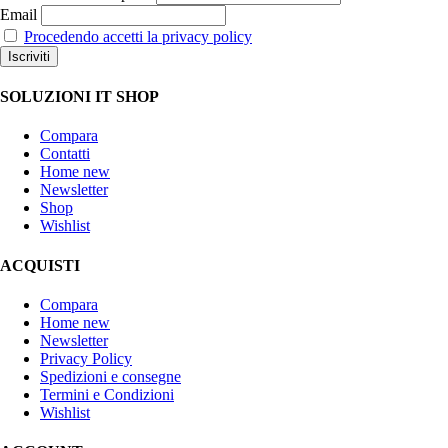
Email
Procedendo accetti la privacy policy
SOLUZIONI IT SHOP
Compara
Contatti
Home new
Newsletter
Shop
Wishlist
ACQUISTI
Compara
Home new
Newsletter
Privacy Policy
Spedizioni e consegne
Termini e Condizioni
Wishlist