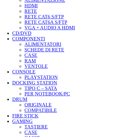
ALIMENTAZIONE
HDMI
RETE
RETE CAT6 S/FTP
RETE CAT6A S/FTP
VGA + AUDIO A HDMI
CD/DVD
COMPONENTI
ALIMENTATORI
SCHEDE DI RETE
CASE
RAM
VENTOLE
CONSOLE
PLAYSTATION
DOCKING STATION
TIPO C – SATA
PER NOTEBOOK/PC
DRUM
ORIGINALE
COMPATIBILE
FIRE STICK
GAMING
TASTIERE
CASE