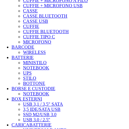
CUFFIE + MICROFONO A FILO
CUFFIE + MICROFONO USB
CASSE
CASSE BLUETOOTH
CASSE USB
CUFFIE
CUFFIE BLUETOOTH
CUFFIE TIPO C
MICROFONO
BARCODE
WIRELESS
BATTERIE
MINISTILO
NOTEBOOK
UPS
STILO
BOTTONE
BORSE E CUSTODIE
NOTEBOOK
BOX ESTERNI
USB 3,1 / 3,5" SATA
3,5 IDE/SATA USB
SSD M2/USB 3.0
USB 3.0 / 2.5''
CARICABATTERIE