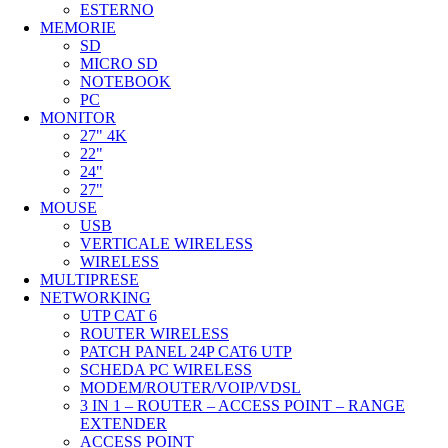
ESTERNO
MEMORIE
SD
MICRO SD
NOTEBOOK
PC
MONITOR
27" 4K
22"
24"
27"
MOUSE
USB
VERTICALE WIRELESS
WIRELESS
MULTIPRESE
NETWORKING
UTP CAT 6
ROUTER WIRELESS
PATCH PANEL 24P CAT6 UTP
SCHEDA PC WIRELESS
MODEM/ROUTER/VOIP/VDSL
3 IN 1 – ROUTER – ACCESS POINT – RANGE
EXTENDER
ACCESS POINT