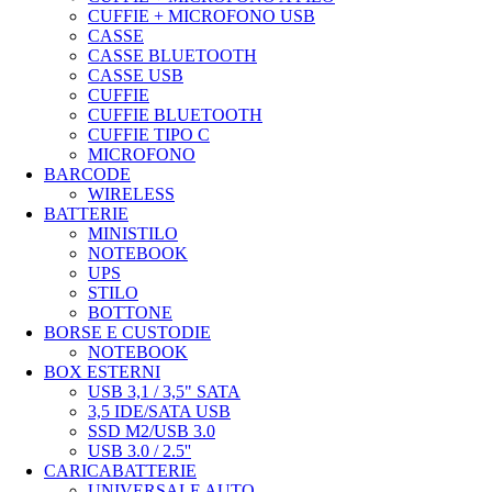
CUFFIE + MICROFONO USB
CASSE
CASSE BLUETOOTH
CASSE USB
CUFFIE
CUFFIE BLUETOOTH
CUFFIE TIPO C
MICROFONO
BARCODE
WIRELESS
BATTERIE
MINISTILO
NOTEBOOK
UPS
STILO
BOTTONE
BORSE E CUSTODIE
NOTEBOOK
BOX ESTERNI
USB 3,1 / 3,5" SATA
3,5 IDE/SATA USB
SSD M2/USB 3.0
USB 3.0 / 2.5''
CARICABATTERIE
UNIVERSALE AUTO