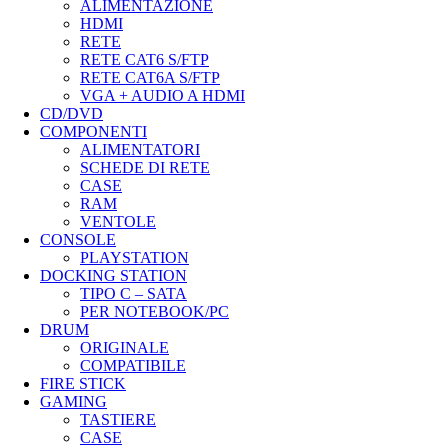
ALIMENTAZIONE
HDMI
RETE
RETE CAT6 S/FTP
RETE CAT6A S/FTP
VGA + AUDIO A HDMI
CD/DVD
COMPONENTI
ALIMENTATORI
SCHEDE DI RETE
CASE
RAM
VENTOLE
CONSOLE
PLAYSTATION
DOCKING STATION
TIPO C – SATA
PER NOTEBOOK/PC
DRUM
ORIGINALE
COMPATIBILE
FIRE STICK
GAMING
TASTIERE
CASE