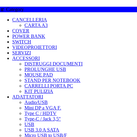
Category
CANCELLERIA
CARTA A3
COVER
POWER BANK
SWITCH
VIDEOPROIETTORI
SERVIZI
ACCESSORI
DISTRUGGI DOCUMENTI
PROLUNGHE USB
MOUSE PAD
STAND PER NOTEBOOK
CARRELLI PORTA PC
KIT PULIZIA
ADATTATORI
Audio/USB
Mini DP a VGA F.
Type C / HDTV
Type-C / Jack 3,5"
USB
USB 3.0 A SATA
Micro USB to USB/F