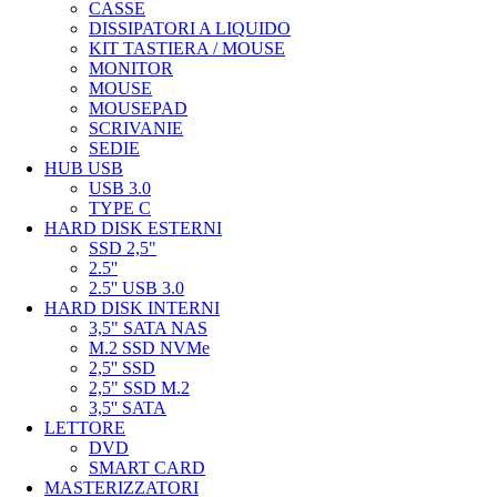
CASSE
DISSIPATORI A LIQUIDO
KIT TASTIERA / MOUSE
MONITOR
MOUSE
MOUSEPAD
SCRIVANIE
SEDIE
HUB USB
USB 3.0
TYPE C
HARD DISK ESTERNI
SSD 2,5"
2.5''
2.5'' USB 3.0
HARD DISK INTERNI
3,5" SATA NAS
M.2 SSD NVMe
2,5'' SSD
2,5" SSD M.2
3,5'' SATA
LETTORE
DVD
SMART CARD
MASTERIZZATORI