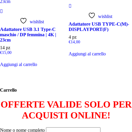
wishlist
wishlist
Adattatore USB TYPE-C(M)-
Adattatore USB 3.1 Type-C
DISPLAYPORT(F)
maschio / DP femmina | 4K |
4 pz
23cm
€
14,00
14 pz
€
15,00
Aggiungi al carrello
Aggiungi al carrello
Carrello
OFFERTE VALIDE SOLO PER
ACQUISTI ONLINE!
Nome o nome completo