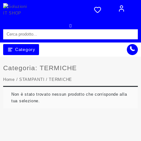
Skip
to
content
Category
Categoria:
TERMICHE
Home
/
STAMPANTI
/ TERMICHE
Non è stato trovato nessun prodotto che corrisponde alla
tua selezione.