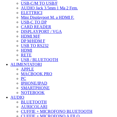
USB-C/M TO USB/F
AUDIO Jack 3.5mm 1 Ma 2 Fem.
ELETTRICI
Mini Displayport M. a HDMI F.
USB-C TO DP
CARD READER
DISPLAYPORT / VGA
HDMI M/F
DP M/HDM F
USB TO RS232
HDMI
RETE
USB / BLUETOOTH
ALIMENTATORI
APPLE
MACBOOK PRO
PC
IPHONE/IPAD
SMARTPHONE
NOTEBOOK
AUDIO
BLUETOOTH
AURICOLARI
CUFFIE + MICROFONO BLUETOOTH
CUFFIE + MICROFONO A FILO