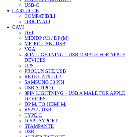
USB-C
CARTUCCE
COMPATIBILI
ORIGINALI
CAVI
DVI
MIDIDP (M) / DP (M)
MICRO-USB / USB
VGA
8PIN LIGHTNING – USB C MALE FOR APPLE
DEVICES
UPS
PROLUNGHE USB
RETE CAT6 UTP
SAMSUNG 30 PIN
USB A TIPO C
8PIN LIGHTNING – USB A MALE FOR APPLE
DEVICES
DP M. TO HDMI M.
RS232 / USB
TYPE-C
DISPLAYPORT
STAMPANTE
USB