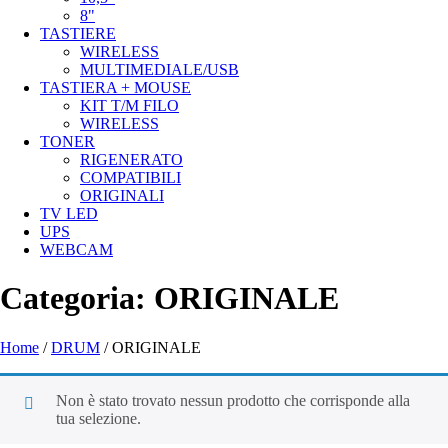
8"
TASTIERE
WIRELESS
MULTIMEDIALE/USB
TASTIERA + MOUSE
KIT T/M FILO
WIRELESS
TONER
RIGENERATO
COMPATIBILI
ORIGINALI
TV LED
UPS
WEBCAM
Categoria:
ORIGINALE
Home
/
DRUM
/ ORIGINALE
Non è stato trovato nessun prodotto che corrisponde alla
tua selezione.