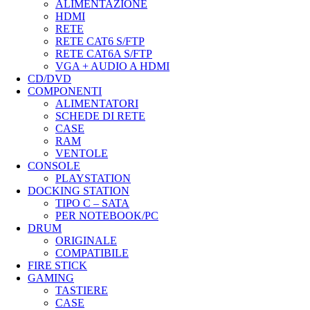
ALIMENTAZIONE
HDMI
RETE
RETE CAT6 S/FTP
RETE CAT6A S/FTP
VGA + AUDIO A HDMI
CD/DVD
COMPONENTI
ALIMENTATORI
SCHEDE DI RETE
CASE
RAM
VENTOLE
CONSOLE
PLAYSTATION
DOCKING STATION
TIPO C – SATA
PER NOTEBOOK/PC
DRUM
ORIGINALE
COMPATIBILE
FIRE STICK
GAMING
TASTIERE
CASE