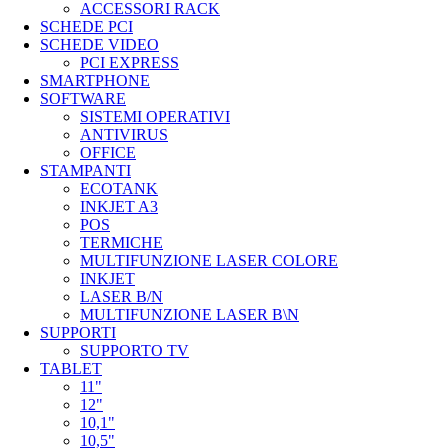
ACCESSORI RACK
SCHEDE PCI
SCHEDE VIDEO
PCI EXPRESS
SMARTPHONE
SOFTWARE
SISTEMI OPERATIVI
ANTIVIRUS
OFFICE
STAMPANTI
ECOTANK
INKJET A3
POS
TERMICHE
MULTIFUNZIONE LASER COLORE
INKJET
LASER B/N
MULTIFUNZIONE LASER B\N
SUPPORTI
SUPPORTO TV
TABLET
11"
12"
10,1"
10,5"