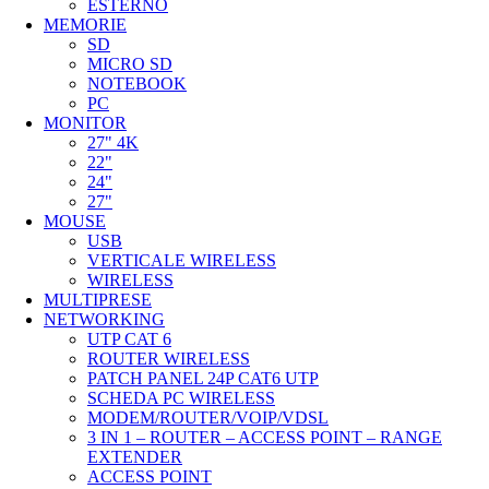
ESTERNO
MEMORIE
SD
MICRO SD
NOTEBOOK
PC
MONITOR
27" 4K
22"
24"
27"
MOUSE
USB
VERTICALE WIRELESS
WIRELESS
MULTIPRESE
NETWORKING
UTP CAT 6
ROUTER WIRELESS
PATCH PANEL 24P CAT6 UTP
SCHEDA PC WIRELESS
MODEM/ROUTER/VOIP/VDSL
3 IN 1 – ROUTER – ACCESS POINT – RANGE
EXTENDER
ACCESS POINT