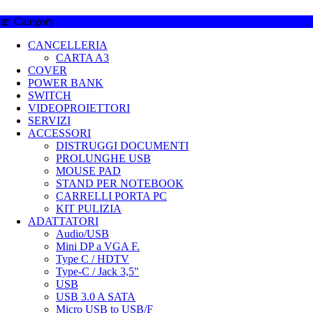
Category
CANCELLERIA
CARTA A3
COVER
POWER BANK
SWITCH
VIDEOPROIETTORI
SERVIZI
ACCESSORI
DISTRUGGI DOCUMENTI
PROLUNGHE USB
MOUSE PAD
STAND PER NOTEBOOK
CARRELLI PORTA PC
KIT PULIZIA
ADATTATORI
Audio/USB
Mini DP a VGA F.
Type C / HDTV
Type-C / Jack 3,5"
USB
USB 3.0 A SATA
Micro USB to USB/F