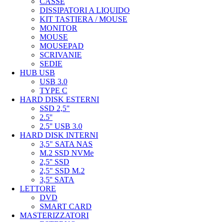
CASSE
DISSIPATORI A LIQUIDO
KIT TASTIERA / MOUSE
MONITOR
MOUSE
MOUSEPAD
SCRIVANIE
SEDIE
HUB USB
USB 3.0
TYPE C
HARD DISK ESTERNI
SSD 2,5"
2.5''
2.5'' USB 3.0
HARD DISK INTERNI
3,5" SATA NAS
M.2 SSD NVMe
2,5'' SSD
2,5" SSD M.2
3,5'' SATA
LETTORE
DVD
SMART CARD
MASTERIZZATORI