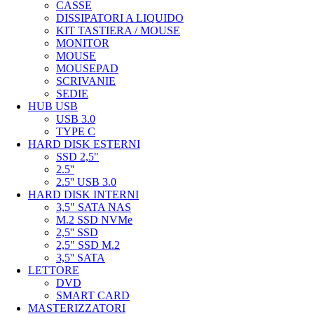
CASSE
DISSIPATORI A LIQUIDO
KIT TASTIERA / MOUSE
MONITOR
MOUSE
MOUSEPAD
SCRIVANIE
SEDIE
HUB USB
USB 3.0
TYPE C
HARD DISK ESTERNI
SSD 2,5"
2.5''
2.5'' USB 3.0
HARD DISK INTERNI
3,5" SATA NAS
M.2 SSD NVMe
2,5'' SSD
2,5" SSD M.2
3,5'' SATA
LETTORE
DVD
SMART CARD
MASTERIZZATORI