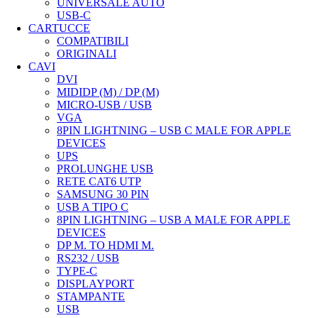
UNIVERSALE AUTO
USB-C
CARTUCCE
COMPATIBILI
ORIGINALI
CAVI
DVI
MIDIDP (M) / DP (M)
MICRO-USB / USB
VGA
8PIN LIGHTNING – USB C MALE FOR APPLE
DEVICES
UPS
PROLUNGHE USB
RETE CAT6 UTP
SAMSUNG 30 PIN
USB A TIPO C
8PIN LIGHTNING – USB A MALE FOR APPLE
DEVICES
DP M. TO HDMI M.
RS232 / USB
TYPE-C
DISPLAYPORT
STAMPANTE
USB