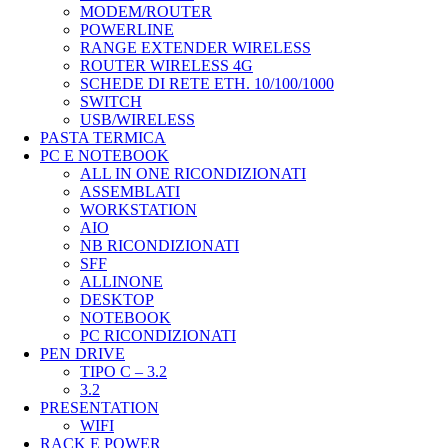
MODEM/ROUTER
POWERLINE
RANGE EXTENDER WIRELESS
ROUTER WIRELESS 4G
SCHEDE DI RETE ETH. 10/100/1000
SWITCH
USB/WIRELESS
PASTA TERMICA
PC E NOTEBOOK
ALL IN ONE RICONDIZIONATI
ASSEMBLATI
WORKSTATION
AIO
NB RICONDIZIONATI
SFF
ALLINONE
DESKTOP
NOTEBOOK
PC RICONDIZIONATI
PEN DRIVE
TIPO C – 3.2
3.2
PRESENTATION
WIFI
RACK E POWER