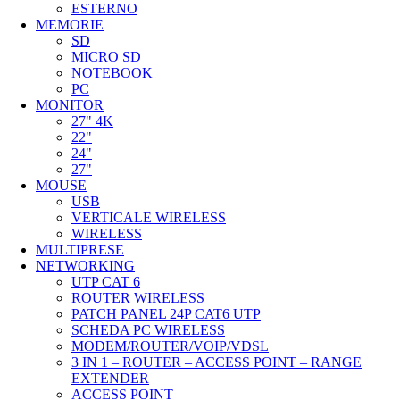
ESTERNO
MEMORIE
SD
MICRO SD
NOTEBOOK
PC
MONITOR
27" 4K
22"
24"
27"
MOUSE
USB
VERTICALE WIRELESS
WIRELESS
MULTIPRESE
NETWORKING
UTP CAT 6
ROUTER WIRELESS
PATCH PANEL 24P CAT6 UTP
SCHEDA PC WIRELESS
MODEM/ROUTER/VOIP/VDSL
3 IN 1 – ROUTER – ACCESS POINT – RANGE
EXTENDER
ACCESS POINT