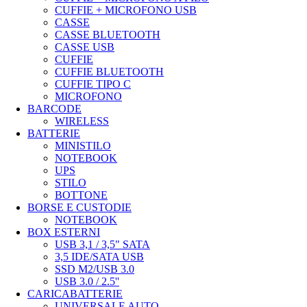
CUFFIE + MICROFONO USB
CASSE
CASSE BLUETOOTH
CASSE USB
CUFFIE
CUFFIE BLUETOOTH
CUFFIE TIPO C
MICROFONO
BARCODE
WIRELESS
BATTERIE
MINISTILO
NOTEBOOK
UPS
STILO
BOTTONE
BORSE E CUSTODIE
NOTEBOOK
BOX ESTERNI
USB 3,1 / 3,5" SATA
3,5 IDE/SATA USB
SSD M2/USB 3.0
USB 3.0 / 2.5''
CARICABATTERIE
UNIVERSALE AUTO