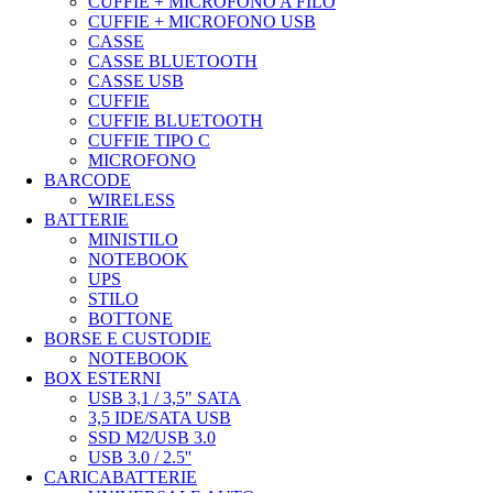
CUFFIE + MICROFONO A FILO
CUFFIE + MICROFONO USB
CASSE
CASSE BLUETOOTH
CASSE USB
CUFFIE
CUFFIE BLUETOOTH
CUFFIE TIPO C
MICROFONO
BARCODE
WIRELESS
BATTERIE
MINISTILO
NOTEBOOK
UPS
STILO
BOTTONE
BORSE E CUSTODIE
NOTEBOOK
BOX ESTERNI
USB 3,1 / 3,5" SATA
3,5 IDE/SATA USB
SSD M2/USB 3.0
USB 3.0 / 2.5''
CARICABATTERIE