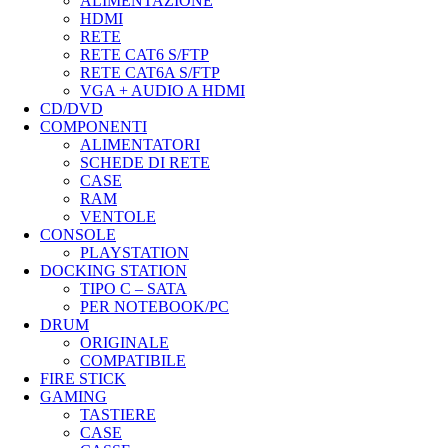
ALIMENTAZIONE
HDMI
RETE
RETE CAT6 S/FTP
RETE CAT6A S/FTP
VGA + AUDIO A HDMI
CD/DVD
COMPONENTI
ALIMENTATORI
SCHEDE DI RETE
CASE
RAM
VENTOLE
CONSOLE
PLAYSTATION
DOCKING STATION
TIPO C – SATA
PER NOTEBOOK/PC
DRUM
ORIGINALE
COMPATIBILE
FIRE STICK
GAMING
TASTIERE
CASE