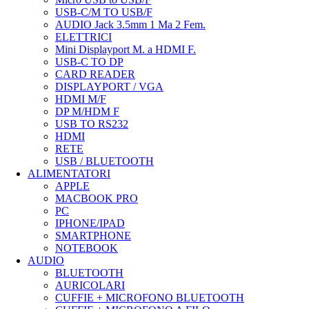
USB-C/M TO USB/F
AUDIO Jack 3.5mm 1 Ma 2 Fem.
ELETTRICI
Mini Displayport M. a HDMI F.
USB-C TO DP
CARD READER
DISPLAYPORT / VGA
HDMI M/F
DP M/HDM F
USB TO RS232
HDMI
RETE
USB / BLUETOOTH
ALIMENTATORI
APPLE
MACBOOK PRO
PC
IPHONE/IPAD
SMARTPHONE
NOTEBOOK
AUDIO
BLUETOOTH
AURICOLARI
CUFFIE + MICROFONO BLUETOOTH