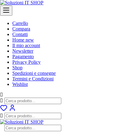
Skip
to
content
Carrello
Compara
Contatti
Home new
Il mio account
Newsletter
Pagamento
Privacy Policy
Shop
Spedizioni e consegne
Termini e Condizioni
Wishlist