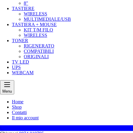
8"
TASTIERE
WIRELESS
MULTIMEDIALE/USB
TASTIERA + MOUSE
KIT T/M FILO
WIRELESS
TONER
RIGENERATO
COMPATIBILI
ORIGINALI
TV LED
UPS
WEBCAM
Menu
Home
Shop
Contatti
Il mio account