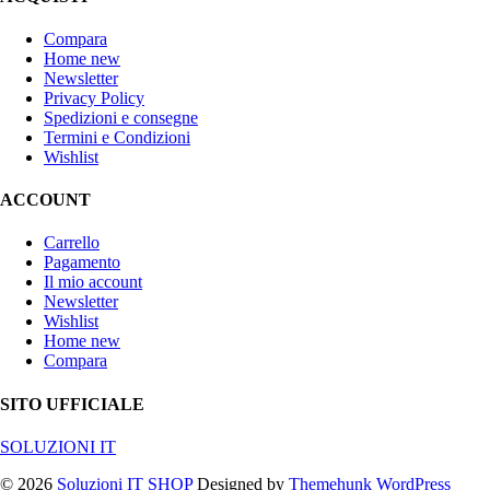
Compara
Home new
Newsletter
Privacy Policy
Spedizioni e consegne
Termini e Condizioni
Wishlist
ACCOUNT
Carrello
Pagamento
Il mio account
Newsletter
Wishlist
Home new
Compara
SITO UFFICIALE
SOLUZIONI IT
© 2026
Soluzioni IT SHOP
Designed by
Themehunk WordPress