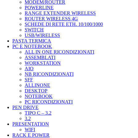
MODEM/ROUTER
POWERLINE
RANGE EXTENDER WIRELESS
ROUTER WIRELESS 4G
SCHEDE DI RETE ETH. 10/100/1000
SWITCH
USB/WIRELESS
PASTA TERMICA
PC E NOTEBOOK
ALL IN ONE RICONDIZIONATI
ASSEMBLATI
WORKSTATION
AIO
NB RICONDIZIONATI
SFF
ALLINONE
DESKTOP
NOTEBOOK
PC RICONDIZIONATI
PEN DRIVE
TIPO C – 3.2
3.2
PRESENTATION
WIFI
RACK E POWER