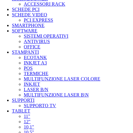
ACCESSORI RACK
SCHEDE PCI
SCHEDE VIDEO
PCI EXPRESS
SMARTPHONE
SOFTWARE
SISTEMI OPERATIVI
ANTIVIRUS
OFFICE
STAMPANTI
ECOTANK
INKJET A3
POS
TERMICHE
MULTIFUNZIONE LASER COLORE
INKJET
LASER B/N
MULTIFUNZIONE LASER B\N
SUPPORTI
SUPPORTO TV
TABLET
11"
12"
10,1"
10,5"