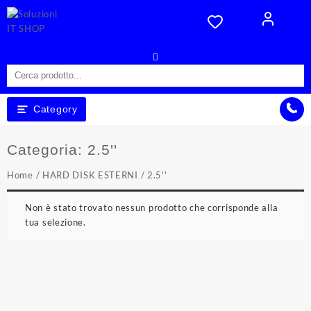
Skip
to
content
Category
Categoria:
2.5''
Home
/
HARD DISK ESTERNI
/ 2.5''
Non è stato trovato nessun prodotto che corrisponde alla
tua selezione.