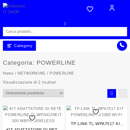
Skip
to
content
Category
Categoria:
POWERLINE
Home
/
NETWORKING
/ POWERLINE
Visualizzazione di 2 risultati
TP-LINK TL-WPA7517 KIT
KIT ADATTATORE DI RETE
POWERLINE AV1000 WI-FI