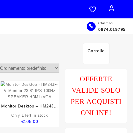
Chiamaci
0874.019795
Carrello
OFFERTE
VALIDE SOLO
PER ACQUISTI
Monitor Desktop – HM24JF-
ONLINE!
V Monitor 23.8” IPS 100Hz
Only 1 left in stock
SPEAKER HDMI+VGA
€
105,00