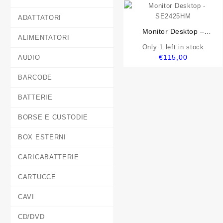
ADATTATORI
Monitor Desktop –
ALIMENTATORI
SE2425HM
Only 1 left in stock
€
115,00
AUDIO
BARCODE
BATTERIE
BORSE E CUSTODIE
BOX ESTERNI
CARICABATTERIE
CARTUCCE
CAVI
CD/DVD