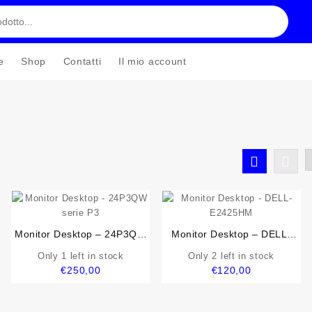
e
Shop
Contatti
Il mio account
Monitor Desktop – 24P3QW
Monitor Desktop – DELL-
serie P3
E2425HM
Only 1 left in stock
Only 2 left in stock
€
250,00
€
120,00