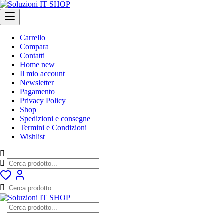
Skip
to
content
Carrello
Compara
Contatti
Home new
Il mio account
Newsletter
Pagamento
Privacy Policy
Shop
Spedizioni e consegne
Termini e Condizioni
Wishlist