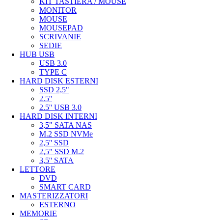
KIT TASTIERA / MOUSE
MONITOR
MOUSE
MOUSEPAD
SCRIVANIE
SEDIE
HUB USB
USB 3.0
TYPE C
HARD DISK ESTERNI
SSD 2,5"
2.5''
2.5'' USB 3.0
HARD DISK INTERNI
3,5" SATA NAS
M.2 SSD NVMe
2,5'' SSD
2,5" SSD M.2
3,5'' SATA
LETTORE
DVD
SMART CARD
MASTERIZZATORI
ESTERNO
MEMORIE