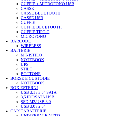
CUFFIE + MICROFONO USB
CASSE
CASSE BLUETOOTH
CASSE USB
CUFFIE
CUFFIE BLUETOOTH
CUFFIE TIPO C
MICROFONO
BARCODE
WIRELESS
BATTERIE
MINISTILO
NOTEBOOK
UPS
STILO
BOTTONE
BORSE E CUSTODIE
NOTEBOOK
BOX ESTERNI
USB 3,1 / 3,5" SATA
3,5 IDE/SATA USB
SSD M2/USB 3.0
USB 3.0 / 2.5''
CARICABATTERIE
UNIVERSALE AUTO