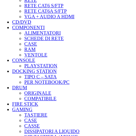
RETE
RETE CAT6 S/FTP
RETE CAT6A S/FTP
VGA + AUDIO A HDMI
CD/DVD
COMPONENTI
ALIMENTATORI
SCHEDE DI RETE
CASE
RAM
VENTOLE
CONSOLE
PLAYSTATION
DOCKING STATION
TIPO C – SATA
PER NOTEBOOK/PC
DRUM
ORIGINALE
COMPATIBILE
FIRE STICK
GAMING
TASTIERE
CASE
CASSE
DISSIPATORI A LIQUIDO