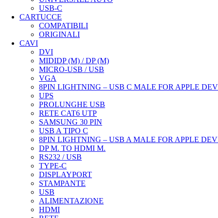
USB-C
CARTUCCE
COMPATIBILI
ORIGINALI
CAVI
DVI
MIDIDP (M) / DP (M)
MICRO-USB / USB
VGA
8PIN LIGHTNING – USB C MALE FOR APPLE DEV
UPS
PROLUNGHE USB
RETE CAT6 UTP
SAMSUNG 30 PIN
USB A TIPO C
8PIN LIGHTNING – USB A MALE FOR APPLE DEV
DP M. TO HDMI M.
RS232 / USB
TYPE-C
DISPLAYPORT
STAMPANTE
USB
ALIMENTAZIONE
HDMI