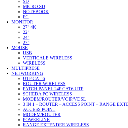
SD
MICRO SD
NOTEBOOK
PC
MONITOR
27" 4K
22"
24"
27"
MOUSE
USB
VERTICALE WIRELESS
WIRELESS
MULTIPRESE
NETWORKING
UTP CAT 6
ROUTER WIRELESS
PATCH PANEL 24P CAT6 UTP
SCHEDA PC WIRELESS
MODEM/ROUTER/VOIP/VDSL
3 IN 1 – ROUTER – ACCESS POINT – RANGE EX
ACCESS POINT
MODEM/ROUTER
POWERLINE
RANGE EXTENDER WIRELESS