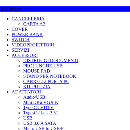
Category
CANCELLERIA
CARTA A3
COVER
POWER BANK
SWITCH
VIDEOPROIETTORI
SERVIZI
ACCESSORI
DISTRUGGI DOCUMENTI
PROLUNGHE USB
MOUSE PAD
STAND PER NOTEBOOK
CARRELLI PORTA PC
KIT PULIZIA
ADATTATORI
Audio/USB
Mini DP a VGA F.
Type C / HDTV
Type-C / Jack 3,5"
USB
USB 3.0 A SATA
Micro USB to USB/F