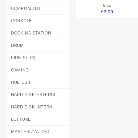
nero compatibile
6 pz
COMPONENTI
€
3,00
CONSOLE
DOCKING STATION
DRUM
FIRE STICK
GAMING
HUB USB
HARD DISK ESTERNI
HARD DISK INTERNI
LETTORE
MASTERIZZATORI