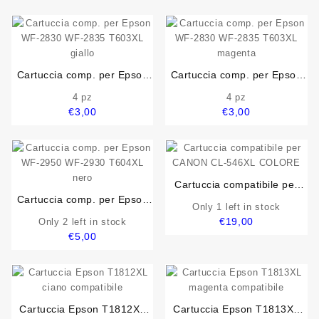
Cartuccia comp. per Epson
Cartuccia comp. per Epson
WF-2830 WF-2835 T603XL
WF-2830 WF-2835 T603XL
4 pz
4 pz
giallo
magenta
€
3,00
€
3,00
Cartuccia compatibile per
Cartuccia comp. per Epson
CANON CL-546XL COLORE
Only 1 left in stock
WF-2950 WF-2930 T604XL
€
19,00
Only 2 left in stock
nero
€
5,00
Cartuccia Epson T1812XL
Cartuccia Epson T1813XL