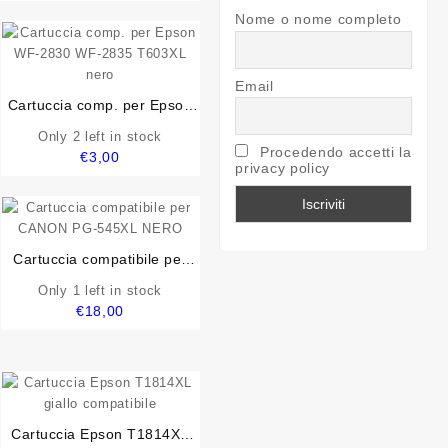
Nome o nome completo
Email
Cartuccia comp. per Epson
WF-2830 WF-2835 T603XL
Only 2 left in stock
nero
Procedendo accetti la
€
3,00
privacy policy
Cartuccia compatibile per
CANON PG-545XL NERO
Only 1 left in stock
€
18,00
Cartuccia Epson T1814XL