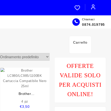
Chiamaci
0874.019795
Carrello
OFFERTE
VALIDE SOLO
PER ACQUISTI
ONLINE!
Brother
LC980/LC985/1100BK
4 pz
Cartuccia Compatibile Nero
€
3,50
25ml