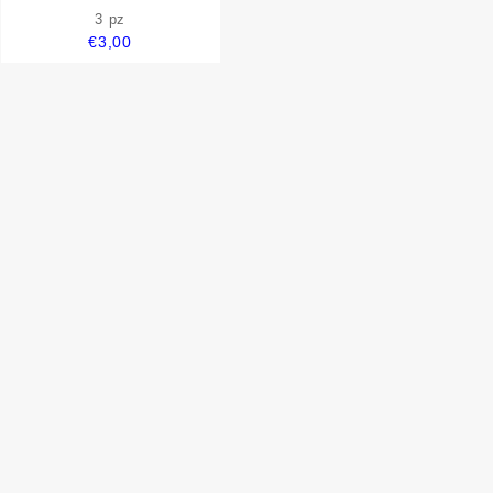
giallo compatibile
3 pz
€
3,00