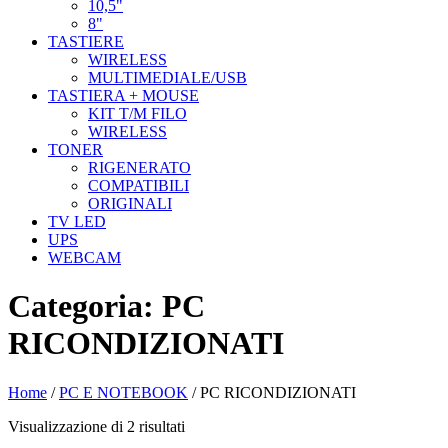
10,5"
8"
TASTIERE
WIRELESS
MULTIMEDIALE/USB
TASTIERA + MOUSE
KIT T/M FILO
WIRELESS
TONER
RIGENERATO
COMPATIBILI
ORIGINALI
TV LED
UPS
WEBCAM
Categoria:
PC
RICONDIZIONATI
Home
/
PC E NOTEBOOK
/ PC RICONDIZIONATI
Visualizzazione di 2 risultati