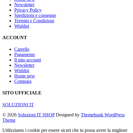
Newsletter
Privacy Policy
Spedizioni e consegne
Termini e Condizioni
Wishlist
ACCOUNT
Carrello
Pagamento
Il mio account
Newsletter
Wishlist
Home new
Compara
SITO UFFICIALE
SOLUZIONI IT
© 2026
Soluzioni IT SHOP
Designed by
Themehunk WordPress
Theme
Utilizziamo i cookie per essere sicuri che tu possa avere la migliore