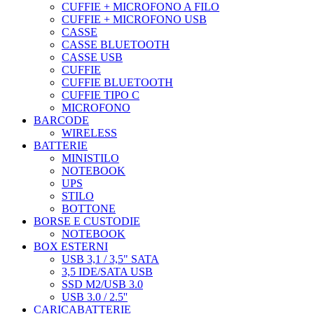
CUFFIE + MICROFONO A FILO
CUFFIE + MICROFONO USB
CASSE
CASSE BLUETOOTH
CASSE USB
CUFFIE
CUFFIE BLUETOOTH
CUFFIE TIPO C
MICROFONO
BARCODE
WIRELESS
BATTERIE
MINISTILO
NOTEBOOK
UPS
STILO
BOTTONE
BORSE E CUSTODIE
NOTEBOOK
BOX ESTERNI
USB 3,1 / 3,5" SATA
3,5 IDE/SATA USB
SSD M2/USB 3.0
USB 3.0 / 2.5''
CARICABATTERIE