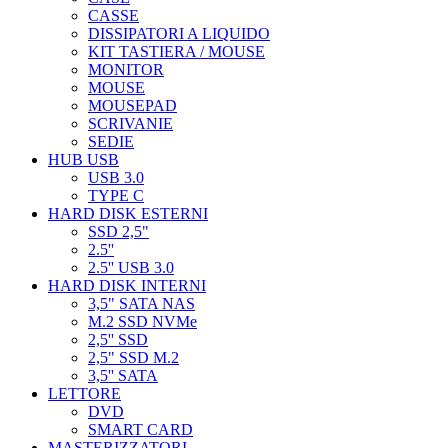
CASSE
DISSIPATORI A LIQUIDO
KIT TASTIERA / MOUSE
MONITOR
MOUSE
MOUSEPAD
SCRIVANIE
SEDIE
HUB USB
USB 3.0
TYPE C
HARD DISK ESTERNI
SSD 2,5"
2.5''
2.5'' USB 3.0
HARD DISK INTERNI
3,5" SATA NAS
M.2 SSD NVMe
2,5'' SSD
2,5" SSD M.2
3,5'' SATA
LETTORE
DVD
SMART CARD
MASTERIZZATORI