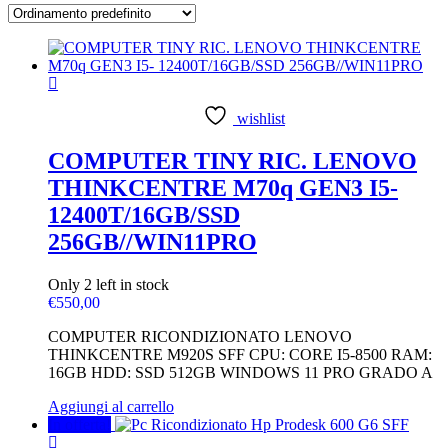
wishlist
COMPUTER TINY RIC. LENOVO
THINKCENTRE M70q GEN3 I5-
12400T/16GB/SSD
256GB//WIN11PRO
Only 2 left in stock
€
550,00
COMPUTER RICONDIZIONATO LENOVO
THINKCENTRE M920S SFF CPU: CORE I5-8500 RAM:
16GB HDD: SSD 512GB WINDOWS 11 PRO GRADO A
Aggiungi al carrello
In offerta!