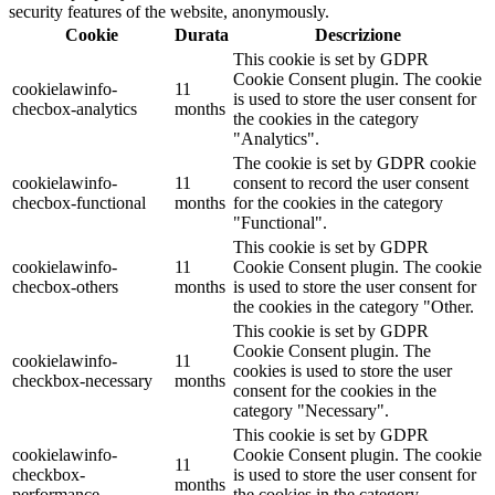
security features of the website, anonymously.
Cookie
Durata
Descrizione
This cookie is set by GDPR
Cookie Consent plugin. The cookie
cookielawinfo-
11
is used to store the user consent for
checbox-analytics
months
the cookies in the category
"Analytics".
The cookie is set by GDPR cookie
cookielawinfo-
11
consent to record the user consent
checbox-functional
months
for the cookies in the category
"Functional".
This cookie is set by GDPR
cookielawinfo-
11
Cookie Consent plugin. The cookie
checbox-others
months
is used to store the user consent for
the cookies in the category "Other.
This cookie is set by GDPR
Cookie Consent plugin. The
cookielawinfo-
11
cookies is used to store the user
checkbox-necessary
months
consent for the cookies in the
category "Necessary".
This cookie is set by GDPR
cookielawinfo-
Cookie Consent plugin. The cookie
11
checkbox-
is used to store the user consent for
months
performance
the cookies in the category