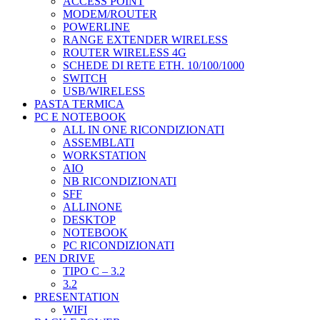
ACCESS POINT
MODEM/ROUTER
POWERLINE
RANGE EXTENDER WIRELESS
ROUTER WIRELESS 4G
SCHEDE DI RETE ETH. 10/100/1000
SWITCH
USB/WIRELESS
PASTA TERMICA
PC E NOTEBOOK
ALL IN ONE RICONDIZIONATI
ASSEMBLATI
WORKSTATION
AIO
NB RICONDIZIONATI
SFF
ALLINONE
DESKTOP
NOTEBOOK
PC RICONDIZIONATI
PEN DRIVE
TIPO C – 3.2
3.2
PRESENTATION
WIFI