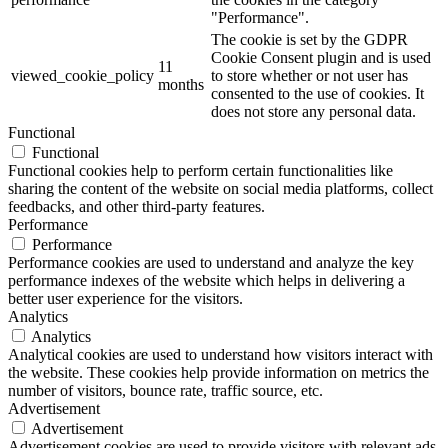
"Performance".
The cookie is set by the GDPR
Cookie Consent plugin and is used
11
viewed_cookie_policy
to store whether or not user has
months
consented to the use of cookies. It
does not store any personal data.
Functional
Functional
Functional cookies help to perform certain functionalities like
sharing the content of the website on social media platforms, collect
feedbacks, and other third-party features.
Performance
Performance
Performance cookies are used to understand and analyze the key
performance indexes of the website which helps in delivering a
better user experience for the visitors.
Analytics
Analytics
Analytical cookies are used to understand how visitors interact with
the website. These cookies help provide information on metrics the
number of visitors, bounce rate, traffic source, etc.
Advertisement
Advertisement
Advertisement cookies are used to provide visitors with relevant ads