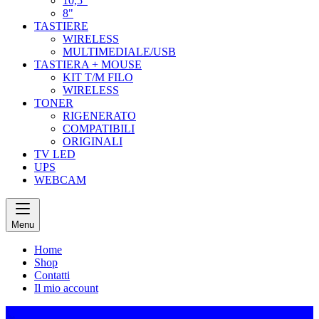
10,5"
8"
TASTIERE
WIRELESS
MULTIMEDIALE/USB
TASTIERA + MOUSE
KIT T/M FILO
WIRELESS
TONER
RIGENERATO
COMPATIBILI
ORIGINALI
TV LED
UPS
WEBCAM
Menu
Home
Shop
Contatti
Il mio account