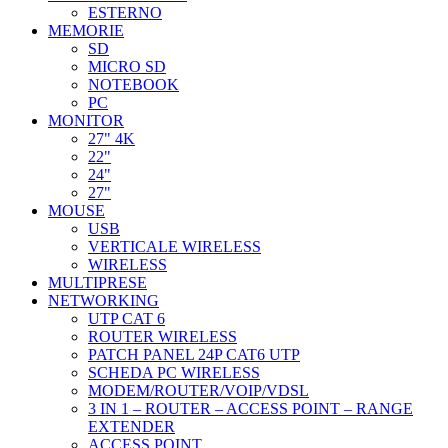
ESTERNO
MEMORIE
SD
MICRO SD
NOTEBOOK
PC
MONITOR
27" 4K
22"
24"
27"
MOUSE
USB
VERTICALE WIRELESS
WIRELESS
MULTIPRESE
NETWORKING
UTP CAT 6
ROUTER WIRELESS
PATCH PANEL 24P CAT6 UTP
SCHEDA PC WIRELESS
MODEM/ROUTER/VOIP/VDSL
3 IN 1 – ROUTER – ACCESS POINT – RANGE
EXTENDER
ACCESS POINT