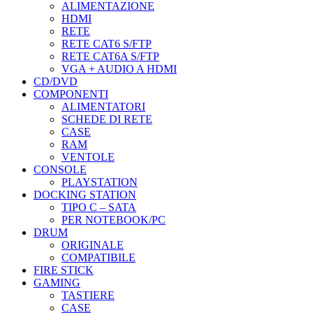
ALIMENTAZIONE
HDMI
RETE
RETE CAT6 S/FTP
RETE CAT6A S/FTP
VGA + AUDIO A HDMI
CD/DVD
COMPONENTI
ALIMENTATORI
SCHEDE DI RETE
CASE
RAM
VENTOLE
CONSOLE
PLAYSTATION
DOCKING STATION
TIPO C – SATA
PER NOTEBOOK/PC
DRUM
ORIGINALE
COMPATIBILE
FIRE STICK
GAMING
TASTIERE
CASE