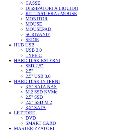
CASSE
DISSIPATORI A LIQUIDO
KIT TASTIERA / MOUSE
MONITOR
MOUSE
MOUSEPAD
SCRIVANIE
SEDIE
HUB USB
USB 3.0
TYPE C
HARD DISK ESTERNI
SSD 2,5"
2.5''
2.5'' USB 3.0
HARD DISK INTERNI
3,5" SATA NAS
M.2 SSD NVMe
2,5'' SSD
2,5" SSD M.2
3,5'' SATA
LETTORE
DVD
SMART CARD
MASTERIZZATORI