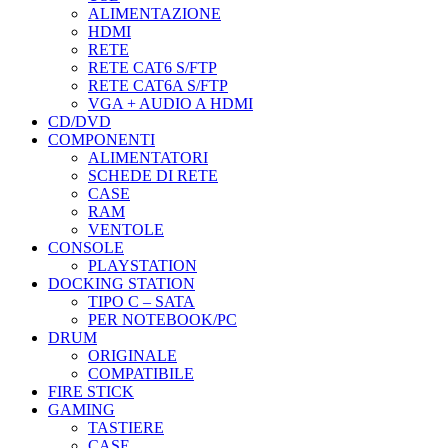
ALIMENTAZIONE
HDMI
RETE
RETE CAT6 S/FTP
RETE CAT6A S/FTP
VGA + AUDIO A HDMI
CD/DVD
COMPONENTI
ALIMENTATORI
SCHEDE DI RETE
CASE
RAM
VENTOLE
CONSOLE
PLAYSTATION
DOCKING STATION
TIPO C – SATA
PER NOTEBOOK/PC
DRUM
ORIGINALE
COMPATIBILE
FIRE STICK
GAMING
TASTIERE
CASE