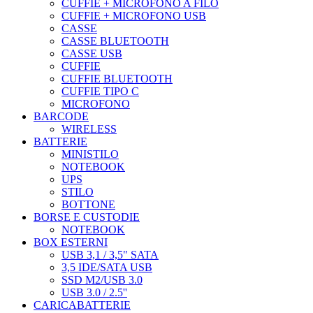
CUFFIE + MICROFONO A FILO
CUFFIE + MICROFONO USB
CASSE
CASSE BLUETOOTH
CASSE USB
CUFFIE
CUFFIE BLUETOOTH
CUFFIE TIPO C
MICROFONO
BARCODE
WIRELESS
BATTERIE
MINISTILO
NOTEBOOK
UPS
STILO
BOTTONE
BORSE E CUSTODIE
NOTEBOOK
BOX ESTERNI
USB 3,1 / 3,5" SATA
3,5 IDE/SATA USB
SSD M2/USB 3.0
USB 3.0 / 2.5''
CARICABATTERIE