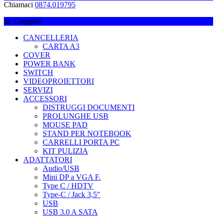
Chiamaci
0874.019795
Category
CANCELLERIA
CARTA A3
COVER
POWER BANK
SWITCH
VIDEOPROIETTORI
SERVIZI
ACCESSORI
DISTRUGGI DOCUMENTI
PROLUNGHE USB
MOUSE PAD
STAND PER NOTEBOOK
CARRELLI PORTA PC
KIT PULIZIA
ADATTATORI
Audio/USB
Mini DP a VGA F.
Type C / HDTV
Type-C / Jack 3,5"
USB
USB 3.0 A SATA