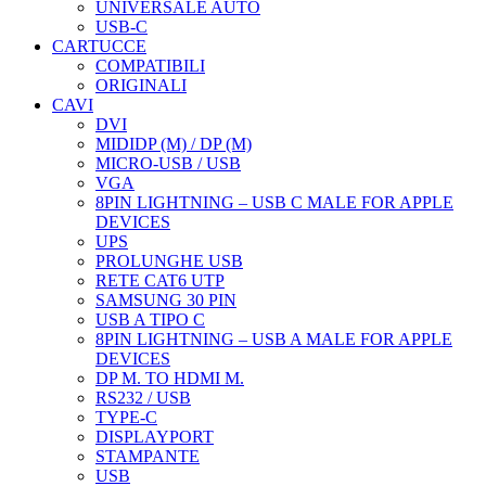
UNIVERSALE AUTO
USB-C
CARTUCCE
COMPATIBILI
ORIGINALI
CAVI
DVI
MIDIDP (M) / DP (M)
MICRO-USB / USB
VGA
8PIN LIGHTNING – USB C MALE FOR APPLE
DEVICES
UPS
PROLUNGHE USB
RETE CAT6 UTP
SAMSUNG 30 PIN
USB A TIPO C
8PIN LIGHTNING – USB A MALE FOR APPLE
DEVICES
DP M. TO HDMI M.
RS232 / USB
TYPE-C
DISPLAYPORT
STAMPANTE
USB