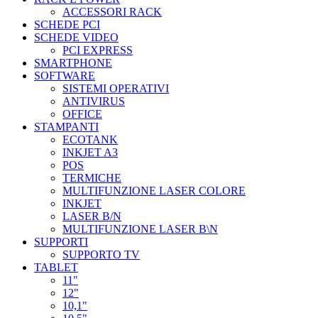
ACCESSORI RACK
SCHEDE PCI
SCHEDE VIDEO
PCI EXPRESS
SMARTPHONE
SOFTWARE
SISTEMI OPERATIVI
ANTIVIRUS
OFFICE
STAMPANTI
ECOTANK
INKJET A3
POS
TERMICHE
MULTIFUNZIONE LASER COLORE
INKJET
LASER B/N
MULTIFUNZIONE LASER B\N
SUPPORTI
SUPPORTO TV
TABLET
11"
12"
10,1"