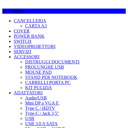
Category
CANCELLERIA
CARTA A3
COVER
POWER BANK
SWITCH
VIDEOPROIETTORI
SERVIZI
ACCESSORI
DISTRUGGI DOCUMENTI
PROLUNGHE USB
MOUSE PAD
STAND PER NOTEBOOK
CARRELLI PORTA PC
KIT PULIZIA
ADATTATORI
Audio/USB
Mini DP a VGA F.
Type C / HDTV
Type-C / Jack 3,5"
USB
USB 3.0 A SATA