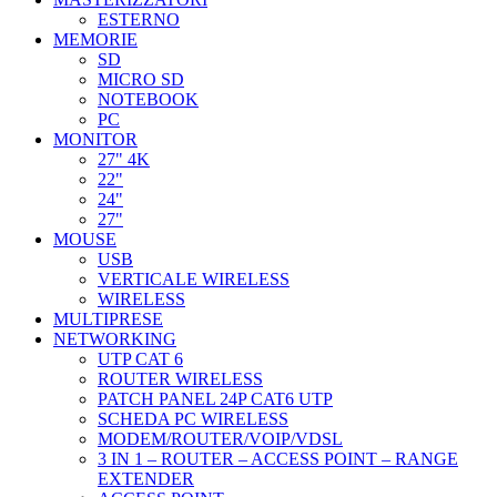
ESTERNO
MEMORIE
SD
MICRO SD
NOTEBOOK
PC
MONITOR
27" 4K
22"
24"
27"
MOUSE
USB
VERTICALE WIRELESS
WIRELESS
MULTIPRESE
NETWORKING
UTP CAT 6
ROUTER WIRELESS
PATCH PANEL 24P CAT6 UTP
SCHEDA PC WIRELESS
MODEM/ROUTER/VOIP/VDSL
3 IN 1 – ROUTER – ACCESS POINT – RANGE
EXTENDER