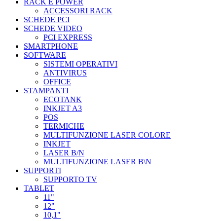
RACK E POWER
ACCESSORI RACK
SCHEDE PCI
SCHEDE VIDEO
PCI EXPRESS
SMARTPHONE
SOFTWARE
SISTEMI OPERATIVI
ANTIVIRUS
OFFICE
STAMPANTI
ECOTANK
INKJET A3
POS
TERMICHE
MULTIFUNZIONE LASER COLORE
INKJET
LASER B/N
MULTIFUNZIONE LASER B\N
SUPPORTI
SUPPORTO TV
TABLET
11"
12"
10,1"