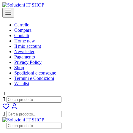
Skip
to
content
Carrello
Compara
Contatti
Home new
Il mio account
Newsletter
Pagamento
Privacy Policy
Shop
Spedizioni e consegne
Termini e Condizioni
Wishlist