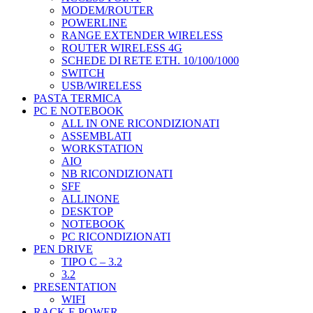
MODEM/ROUTER
POWERLINE
RANGE EXTENDER WIRELESS
ROUTER WIRELESS 4G
SCHEDE DI RETE ETH. 10/100/1000
SWITCH
USB/WIRELESS
PASTA TERMICA
PC E NOTEBOOK
ALL IN ONE RICONDIZIONATI
ASSEMBLATI
WORKSTATION
AIO
NB RICONDIZIONATI
SFF
ALLINONE
DESKTOP
NOTEBOOK
PC RICONDIZIONATI
PEN DRIVE
TIPO C – 3.2
3.2
PRESENTATION
WIFI
RACK E POWER