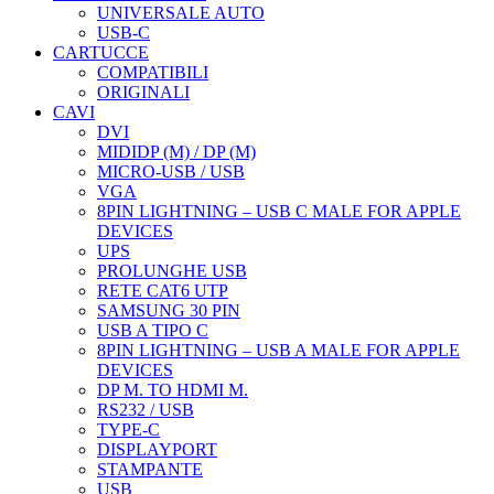
UNIVERSALE AUTO
USB-C
CARTUCCE
COMPATIBILI
ORIGINALI
CAVI
DVI
MIDIDP (M) / DP (M)
MICRO-USB / USB
VGA
8PIN LIGHTNING – USB C MALE FOR APPLE
DEVICES
UPS
PROLUNGHE USB
RETE CAT6 UTP
SAMSUNG 30 PIN
USB A TIPO C
8PIN LIGHTNING – USB A MALE FOR APPLE
DEVICES
DP M. TO HDMI M.
RS232 / USB
TYPE-C
DISPLAYPORT
STAMPANTE
USB