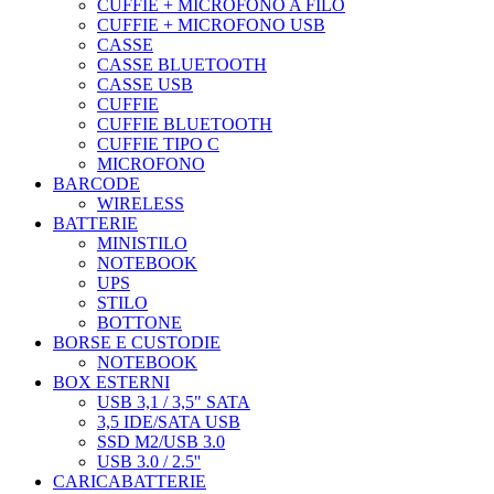
CUFFIE + MICROFONO A FILO
CUFFIE + MICROFONO USB
CASSE
CASSE BLUETOOTH
CASSE USB
CUFFIE
CUFFIE BLUETOOTH
CUFFIE TIPO C
MICROFONO
BARCODE
WIRELESS
BATTERIE
MINISTILO
NOTEBOOK
UPS
STILO
BOTTONE
BORSE E CUSTODIE
NOTEBOOK
BOX ESTERNI
USB 3,1 / 3,5" SATA
3,5 IDE/SATA USB
SSD M2/USB 3.0
USB 3.0 / 2.5''
CARICABATTERIE