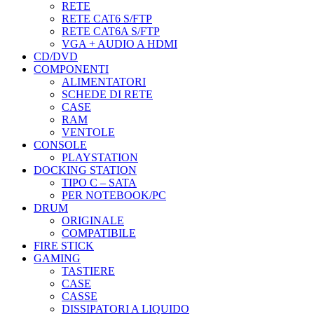
RETE
RETE CAT6 S/FTP
RETE CAT6A S/FTP
VGA + AUDIO A HDMI
CD/DVD
COMPONENTI
ALIMENTATORI
SCHEDE DI RETE
CASE
RAM
VENTOLE
CONSOLE
PLAYSTATION
DOCKING STATION
TIPO C – SATA
PER NOTEBOOK/PC
DRUM
ORIGINALE
COMPATIBILE
FIRE STICK
GAMING
TASTIERE
CASE
CASSE
DISSIPATORI A LIQUIDO