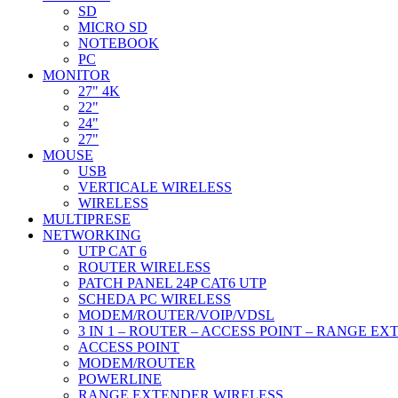
SD
MICRO SD
NOTEBOOK
PC
MONITOR
27" 4K
22"
24"
27"
MOUSE
USB
VERTICALE WIRELESS
WIRELESS
MULTIPRESE
NETWORKING
UTP CAT 6
ROUTER WIRELESS
PATCH PANEL 24P CAT6 UTP
SCHEDA PC WIRELESS
MODEM/ROUTER/VOIP/VDSL
3 IN 1 – ROUTER – ACCESS POINT – RANGE E
ACCESS POINT
MODEM/ROUTER
POWERLINE
RANGE EXTENDER WIRELESS