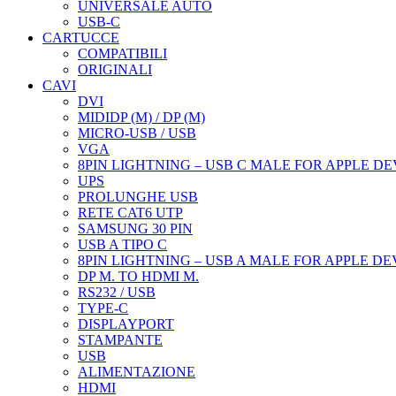
UNIVERSALE AUTO
USB-C
CARTUCCE
COMPATIBILI
ORIGINALI
CAVI
DVI
MIDIDP (M) / DP (M)
MICRO-USB / USB
VGA
8PIN LIGHTNING – USB C MALE FOR APPLE DE
UPS
PROLUNGHE USB
RETE CAT6 UTP
SAMSUNG 30 PIN
USB A TIPO C
8PIN LIGHTNING – USB A MALE FOR APPLE DE
DP M. TO HDMI M.
RS232 / USB
TYPE-C
DISPLAYPORT
STAMPANTE
USB
ALIMENTAZIONE
HDMI