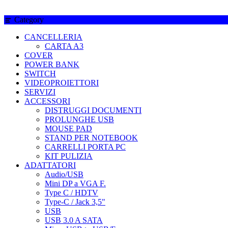
Category
CANCELLERIA
CARTA A3
COVER
POWER BANK
SWITCH
VIDEOPROIETTORI
SERVIZI
ACCESSORI
DISTRUGGI DOCUMENTI
PROLUNGHE USB
MOUSE PAD
STAND PER NOTEBOOK
CARRELLI PORTA PC
KIT PULIZIA
ADATTATORI
Audio/USB
Mini DP a VGA F.
Type C / HDTV
Type-C / Jack 3,5"
USB
USB 3.0 A SATA