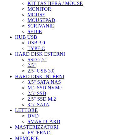
KIT TASTIERA / MOUSE
MONITOR
MOUSE
MOUSEPAD
SCRIVANIE
SEDIE
HUB USB
USB 3.0
TYPE C
HARD DISK ESTERNI
SSD 2,5"
2.5''
2.5'' USB 3.0
HARD DISK INTERNI
3,5" SATA NAS
M.2 SSD NVMe
2,5'' SSD
2,5" SSD M.2
3,5'' SATA
LETTORE
DVD
SMART CARD
MASTERIZZATORI
ESTERNO
MEMORIE