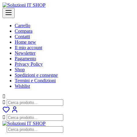
Skip
to
content
Carrello
Compara
Contatti
Home new
Il mio account
Newsletter
Pagamento
Privacy Policy
Shop
Spedizioni e consegne
Termini e Condizioni
Wishlist